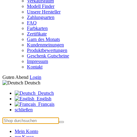
Verkaufsraum
Modell Finder
Unsere Hersteller
Zahlungsarten
FAQ
Farbkarten
Zertifikate
Garn des Monats
Kundenmeinungen
Produktbewertungen
Geschenk Gutscheine
Impressum
Kontakt
Guten Abend
Login
Deutsch
Deutsch
English
Français
schließen
Mein Konto
zur Kasse