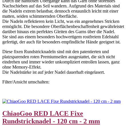
Durch die nahtlosen Übergänge kann das Garn ohne störendes
Nachschieben auf das Seil wandern. Aufgrund des Materials sind
die Nadeln extrem belastbar, dennoch erstaunlich leicht mit einer
matten, seiden schimmernden Oberfläche.
Die Nadeln reflektieren kein Licht, was ein angenehmes Stricken
ermöglicht. Die besondere Oberflächenbeschaffenheit gewährleistet
darüber hinaus ein perfektes Gleiten des Garns über die Nadel.
Sie sind aus einem besonders hochwertigem rostfreiem Edelstahl
gefertigt, der auch für besonders empfindliche Hände geeignet ist.
Diese fixen Rundstricknadeln sind mit den patentierten und
platzsparenden roten Premiumseilen ausgestattet, die sich nicht
eindrehen und immer wieder unkompliziert entrollen lassen, ganz
ohne Memory-Effekt.
Die Nadelstärke ist auf jeder Nadel dauerhaft eingelasert.
Filter/Ansicht umschalten:
ChiaoGoo RED LACE Fixe
Rundstricknadel - 120 cm - 2 mm