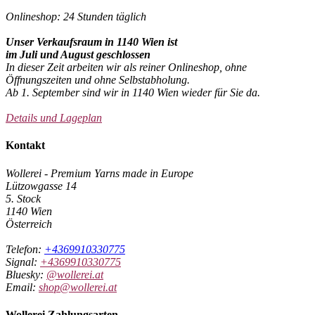
Onlineshop: 24 Stunden täglich
Unser Verkaufsraum in 1140 Wien ist
im Juli und August geschlossen
In dieser Zeit arbeiten wir als reiner Onlineshop, ohne
Öffnungszeiten und ohne Selbstabholung.
Ab 1. September sind wir in 1140 Wien wieder für Sie da.
Details und Lageplan
Kontakt
Wollerei - Premium Yarns made in Europe
Lützowgasse 14
5. Stock
1140 Wien
Österreich
Telefon:
+4369910330775
Signal:
+4369910330775
Bluesky:
@wollerei.at
Email:
shop@wollerei.at
Wollerei Zahlungsarten