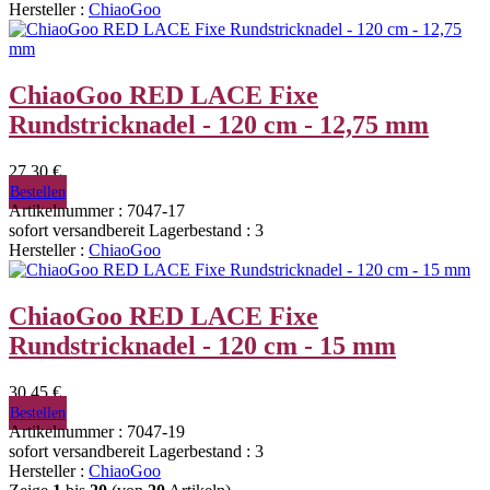
Hersteller :
ChiaoGoo
ChiaoGoo RED LACE Fixe
Rundstricknadel - 120 cm - 12,75 mm
27,30 €
Bestellen
Artikelnummer : 7047-17
sofort versandbereit
Lagerbestand : 3
Hersteller :
ChiaoGoo
ChiaoGoo RED LACE Fixe
Rundstricknadel - 120 cm - 15 mm
30,45 €
Bestellen
Artikelnummer : 7047-19
sofort versandbereit
Lagerbestand : 3
Hersteller :
ChiaoGoo