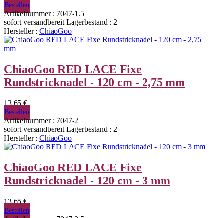
Bestellen
Artikelnummer : 7047-1.5
sofort versandbereit
Lagerbestand : 2
Hersteller :
ChiaoGoo
ChiaoGoo RED LACE Fixe
Rundstricknadel - 120 cm - 2,75 mm
13,65 €
Bestellen
Artikelnummer : 7047-2
sofort versandbereit
Lagerbestand : 2
Hersteller :
ChiaoGoo
ChiaoGoo RED LACE Fixe
Rundstricknadel - 120 cm - 3 mm
13,65 €
Bestellen