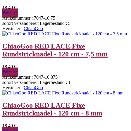
18,40 €
Bestellen
Artikelnummer : 7047-10.75
sofort versandbereit
Lagerbestand : 5
Hersteller :
ChiaoGoo
ChiaoGoo RED LACE Fixe
Rundstricknadel - 120 cm - 7,5 mm
18,40 €
Bestellen
Artikelnummer : 7047-10.875
sofort versandbereit
Lagerbestand : 1
Hersteller :
ChiaoGoo
ChiaoGoo RED LACE Fixe
Rundstricknadel - 120 cm - 8 mm
18,40 €