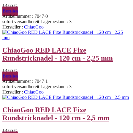
13,65 €
Bestellen
Artikelnummer : 7047-0
sofort versandbereit
Lagerbestand : 3
Hersteller :
ChiaoGoo
ChiaoGoo RED LACE Fixe
Rundstricknadel - 120 cm - 2,25 mm
13,65 €
Bestellen
Artikelnummer : 7047-1
sofort versandbereit
Lagerbestand : 3
Hersteller :
ChiaoGoo
ChiaoGoo RED LACE Fixe
Rundstricknadel - 120 cm - 2,5 mm
13,65 €