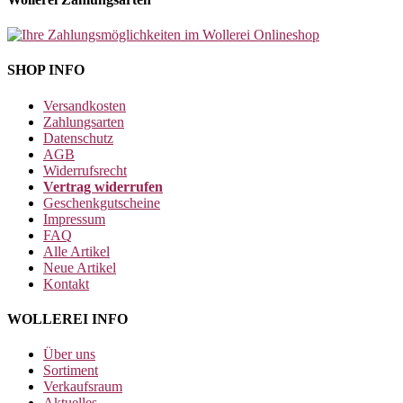
SHOP INFO
Versandkosten
Zahlungsarten
Datenschutz
AGB
Widerrufsrecht
Vertrag widerrufen
Geschenkgutscheine
Impressum
FAQ
Alle Artikel
Neue Artikel
Kontakt
WOLLEREI INFO
Über uns
Sortiment
Verkaufsraum
Aktuelles