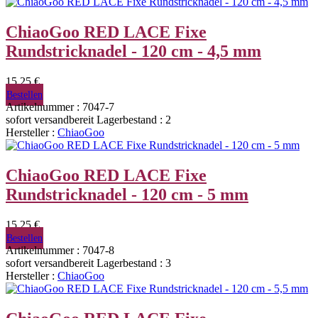
ChiaoGoo RED LACE Fixe
Rundstricknadel - 120 cm - 4,5 mm
15,25 €
Bestellen
Artikelnummer : 7047-7
sofort versandbereit
Lagerbestand : 2
Hersteller :
ChiaoGoo
ChiaoGoo RED LACE Fixe
Rundstricknadel - 120 cm - 5 mm
15,25 €
Bestellen
Artikelnummer : 7047-8
sofort versandbereit
Lagerbestand : 3
Hersteller :
ChiaoGoo