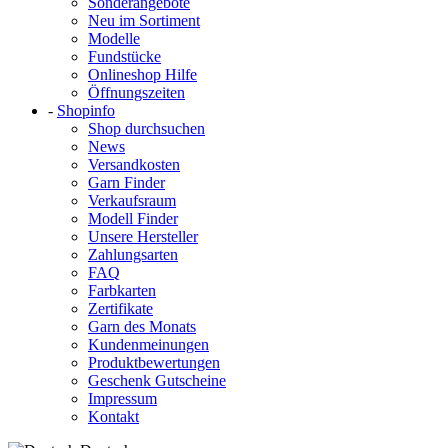
Sonderangebote
Neu im Sortiment
Modelle
Fundstücke
Onlineshop Hilfe
Öffnungszeiten
-
Shopinfo
Shop durchsuchen
News
Versandkosten
Garn Finder
Verkaufsraum
Modell Finder
Unsere Hersteller
Zahlungsarten
FAQ
Farbkarten
Zertifikate
Garn des Monats
Kundenmeinungen
Produktbewertungen
Geschenk Gutscheine
Impressum
Kontakt