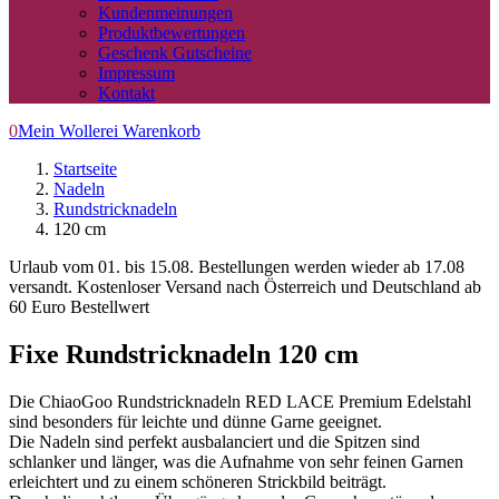
Kundenmeinungen
Produktbewertungen
Geschenk Gutscheine
Impressum
Kontakt
0
Mein Wollerei Warenkorb
Startseite
Nadeln
Rundstricknadeln
120 cm
Urlaub vom 01. bis 15.08. Bestellungen werden wieder ab 17.08
versandt. Kostenloser Versand nach Österreich und Deutschland ab
60 Euro Bestellwert
Fixe Rundstricknadeln 120 cm
Die ChiaoGoo Rundstricknadeln RED LACE Premium Edelstahl
sind besonders für leichte und dünne Garne geeignet.
Die Nadeln sind perfekt ausbalanciert und die Spitzen sind
schlanker und länger, was die Aufnahme von sehr feinen Garnen
erleichtert und zu einem schöneren Strickbild beiträgt.