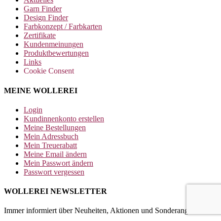
Garn Finder
Design Finder
Farbkonzept / Farbkarten
Zertifikate
Kundenmeinungen
Produktbewertungen
Links
Cookie Consent
MEINE WOLLEREI
Login
Kundinnenkonto erstellen
Meine Bestellungen
Mein Adressbuch
Mein Treuerabatt
Meine Email ändern
Mein Passwort ändern
Passwort vergessen
WOLLEREI NEWSLETTER
Immer informiert über Neuheiten, Aktionen und Sonderangebote!