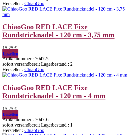
Hersteller :
ChiaoGoo
ChiaoGoo RED LACE Fixe
Rundstricknadel - 120 cm - 3,75 mm
15,25 €
Bestellen
Artikelnummer : 7047-5
sofort versandbereit
Lagerbestand : 2
Hersteller :
ChiaoGoo
ChiaoGoo RED LACE Fixe
Rundstricknadel - 120 cm - 4 mm
15,25 €
Bestellen
Artikelnummer : 7047-6
sofort versandbereit
Lagerbestand : 1
Hersteller :
ChiaoGoo