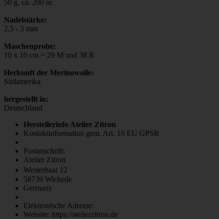
50 g, ca. 200 m
Nadelstärke:
2,5 - 3 mm
Maschenprobe:
10 x 10 cm = 29 M und 38 R
Herkunft der Merinowolle:
Südamerika
hergestellt in:
Deutschland
Herstellerinfo Atelier Zitron
Kontaktinformation gem. Art. 19 EU GPSR
Postanschrift:
Atelier Zitron
Westerhaar 12
58739 Wickede
Germany
Elektronische Adresse:
Website: https://atelierzitron.de