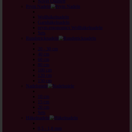
Novel Quintett
Prym Nadeln
back
Wollhäkelnadeln
Garnhäkelnadeln
prym.ergonomics Wollhäkelnadeln
Sets
Rundstricknadeln
back
20 - 30 cm
40 cm
60 cm
80 cm
100 cm
120 cm
150 cm
Nadelspiele
back
10 cm
15 cm
20 cm
Sets
Häkelnadeln
back
0,5 - 1,8 mm