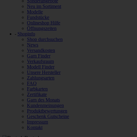
Sonderangebote
Neu im Sortiment
Modelle
Fundstücke
Onlineshop Hilfe
Öffnungszeiten
-
Shopinfo
Shop durchsuchen
News
Versandkosten
Garn Finder
Verkaufsraum
Modell Finder
Unsere Hersteller
Zahlungsarten
FAQ
Farbkarten
Zertifikate
Garn des Monats
Kundenmeinungen
Produktbewertungen
Geschenk Gutscheine
Impressum
Kontakt