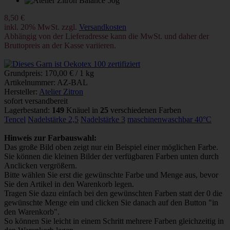
8,50 €
inkl. 20% MwSt. zzgl.
Versandkosten
Abhängig von der Lieferadresse kann die MwSt. und daher der
Bruttopreis an der Kasse variieren.
Grundpreis: 170,00 € / 1 kg
Artikelnummer: AZ-BAL
Hersteller:
Atelier Zitron
sofort versandbereit
Lagerbestand:
149
Knäuel in
25
verschiedenen Farben
Tencel
Nadelstärke 2,5
Nadelstärke 3
maschinenwaschbar 40°C
Hinweis zur Farbauswahl:
Das große Bild oben zeigt nur ein Beispiel einer möglichen Farbe.
Sie können die kleinen Bilder der verfügbaren Farben unten durch
Anclicken vergrößern.
Bitte wählen Sie erst die gewünschte Farbe und Menge aus, bevor
Sie den Artikel in den Warenkorb legen.
Tragen Sie dazu einfach bei den gewünschten Farben statt der 0 die
gewünschte Menge ein und clicken Sie danach auf den Button "in
den Warenkorb".
So können Sie leicht in einem Schritt mehrere Farben gleichzeitig in