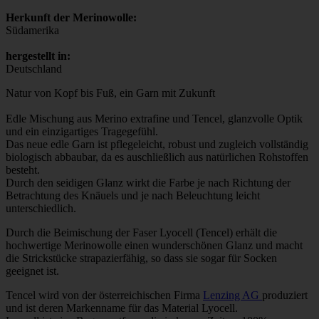
Herkunft der Merinowolle:
Südamerika
hergestellt in:
Deutschland
Natur von Kopf bis Fuß, ein Garn mit Zukunft
Edle Mischung aus Merino extrafine und Tencel, glanzvolle Optik
und ein einzigartiges Tragegefühl.
Das neue edle Garn ist pflegeleicht, robust und zugleich vollständig
biologisch abbaubar, da es auschließlich aus natürlichen Rohstoffen
besteht.
Durch den seidigen Glanz wirkt die Farbe je nach Richtung der
Betrachtung des Knäuels und je nach Beleuchtung leicht
unterschiedlich.
Durch die Beimischung der Faser Lyocell (Tencel) erhält die
hochwertige Merinowolle einen wunderschönen Glanz und macht
die Strickstücke strapazierfähig, so dass sie sogar für Socken
geeignet ist.
Tencel wird von der österreichischen Firma
Lenzing AG
produziert
und ist deren Markenname für das Material Lyocell.