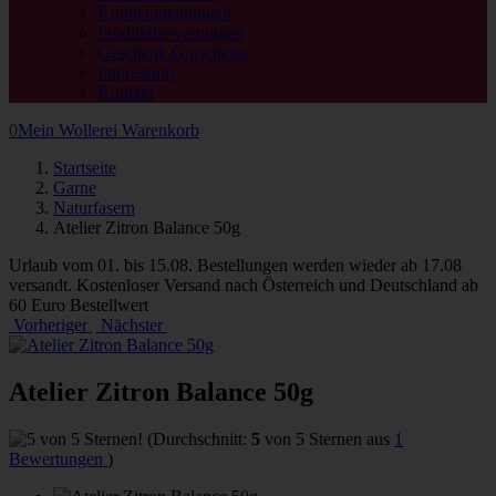
Kundenmeinungen
Produktbewertungen
Geschenk Gutscheine
Impressum
Kontakt
0
Mein Wollerei Warenkorb
Startseite
Garne
Naturfasern
Atelier Zitron Balance 50g
Urlaub vom 01. bis 15.08. Bestellungen werden wieder ab 17.08
versandt. Kostenloser Versand nach Österreich und Deutschland ab
60 Euro Bestellwert
Vorheriger
Nächster
Atelier Zitron Balance 50g
(Durchschnitt:
5
von 5 Sternen aus
1
Bewertungen
)