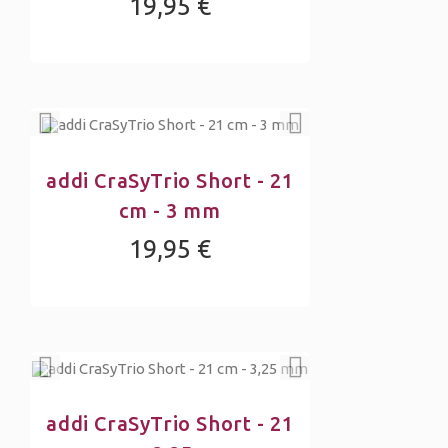
19,95 €
addi CraSyTrio Short - 21
cm - 3 mm
19,95 €
addi CraSyTrio Short - 21