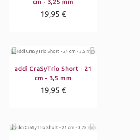
cm - 3,25 mm
19,95 €
addi CraSyTrio Short - 21
cm - 3,5 mm
19,95 €