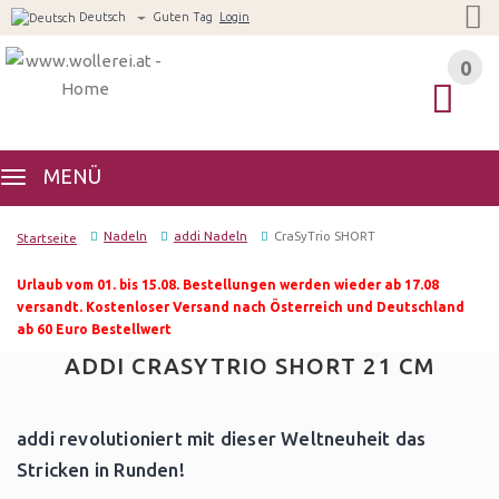
Deutsch
Guten Tag
Login
0
0
MENÜ
Nadeln
addi Nadeln
CraSyTrio SHORT
Startseite
Urlaub vom 01. bis 15.08. Bestellungen werden wieder ab 17.08
versandt. Kostenloser Versand nach Österreich und Deutschland
ab 60 Euro Bestellwert
ADDI CRASYTRIO SHORT 21 CM
addi revolutioniert mit dieser Weltneuheit das
Stricken in Runden!