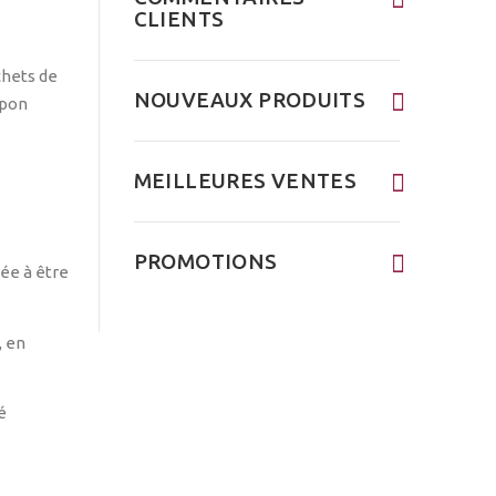
CLIENTS
NOUVEAUX PRODUITS
MEILLEURES VENTES
PROMOTIONS
gée à être
, en
é