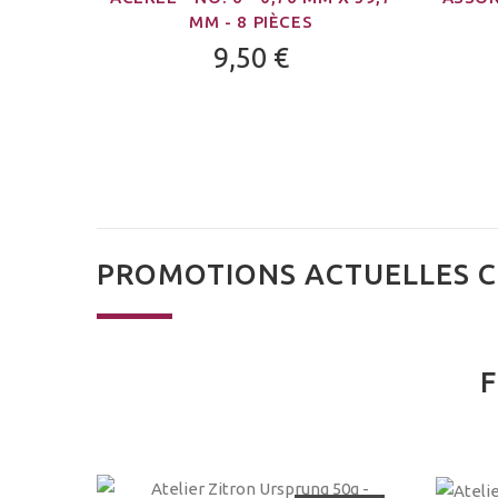
MM - 8 PIÈCES
9,50 €
PROMOTIONS ACTUELLES C
F