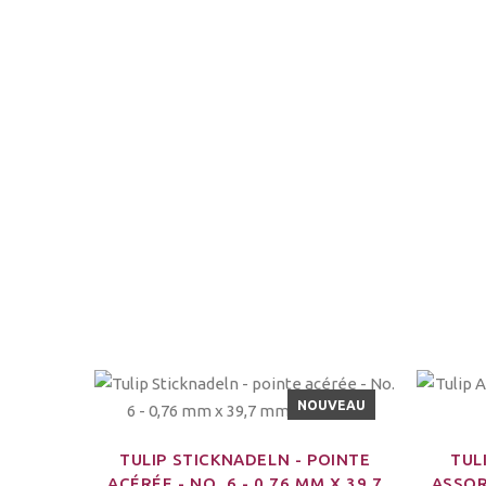
NOUVEAU
TULIP STICKNADELN - POINTE
TUL
ACÉRÉE - NO. 6 - 0,76 MM X 39,7
ASSOR