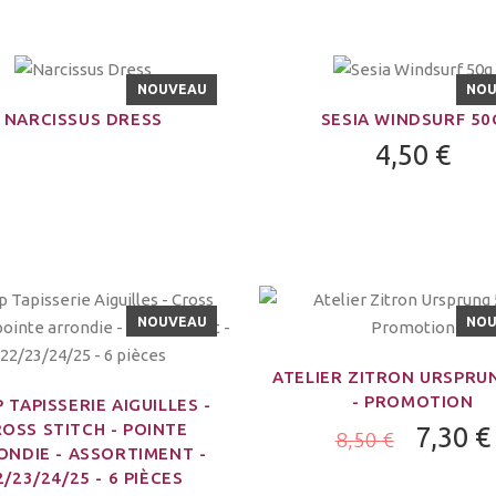
NOUVEAU
NO
NARCISSUS DRESS
SESIA WINDSURF 50
4,50 €
NOUVEAU
NO
ATELIER ZITRON URSPRU
- PROMOTION
P TAPISSERIE AIGUILLES -
OSS STITCH - POINTE
7,30 €
8,50 €
ONDIE - ASSORTIMENT -
2/23/24/25 - 6 PIÈCES