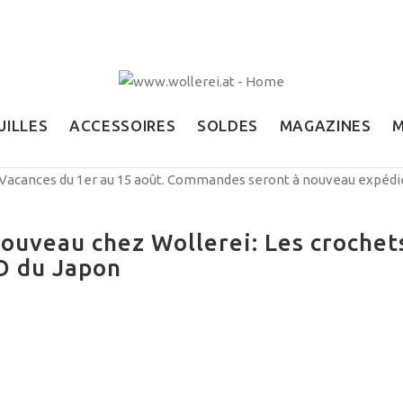
UILLES
ACCESSOIRES
SOLDES
MAGAZINES
Vacances du 1er au 15 août. Commandes seront à nouveau expédiée
veau chez Wollerei: Les crochet
O du Japon