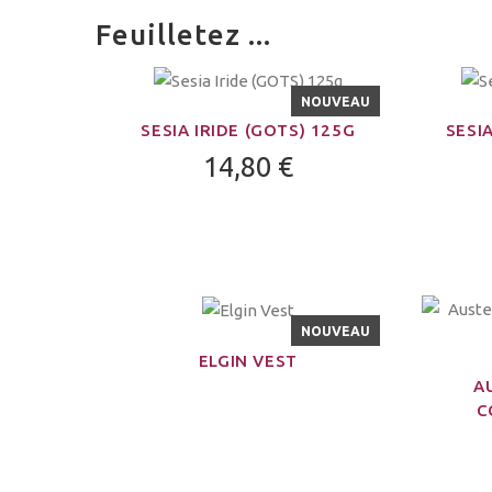
Feuilletez ...
NOUVEAU
SESIA IRIDE (GOTS) 125G
SESIA
14,80 €
NOUVEAU
ELGIN VEST
A
C