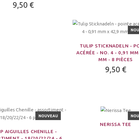
9,50 €
NO
TULIP STICKNADELN - P
ACÉRÉE - NO. 4 - 0,91 MM
MM - 8 PIÈCES
9,50 €
NOUVEAU
NO
NERISSA TEE
IP AIGUILLES CHENILLE -
TIMENT - 18/20/22/24 - 6