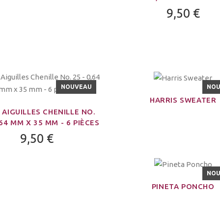
9,50 €
NOUVEAU
NO
HARRIS SWEATER
 AIGUILLES CHENILLE NO.
,64 MM X 35 MM - 6 PIÈCES
9,50 €
NO
PINETA PONCHO