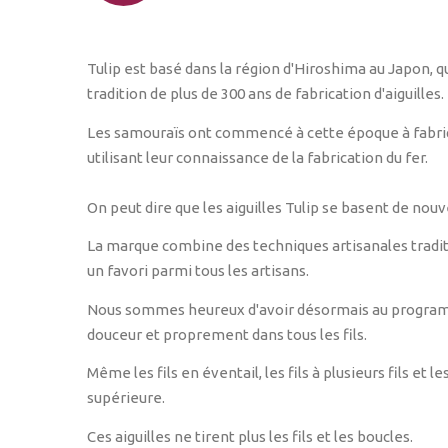
Tulip est basé dans la région d'Hiroshima au Japon, q
tradition de plus de 300 ans de fabrication d'aiguilles.
Les samouraïs ont commencé à cette époque à fabriq
utilisant leur connaissance de la fabrication du fer.
On peut dire que les aiguilles Tulip se basent de nou
La marque combine des techniques artisanales traditi
un favori parmi tous les artisans.
Nous sommes heureux d'avoir désormais au programme
douceur et proprement dans tous les fils.
Même les fils en éventail, les fils à plusieurs fils et 
supérieure.
Ces aiguilles ne tirent plus les fils et les boucles.