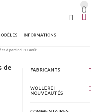
0
MODÈLES
INFORMATIONS
s à partir du 17 août.
s de
FABRICANTS
WOLLEREI
NOUVEAUTÉS
COMMENTAIRES