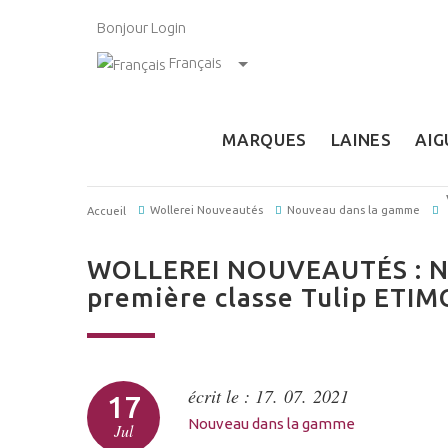
Bonjour
Login
Français
MARQUES
LAINES
AIG
Wollerei Nouveautés
Nouveau dans la gamme
Accueil
WOLLEREI NOUVEAUTÉS : Nou
première classe Tulip ETIM
écrit le : 17. 07. 2021
17
Nouveau dans la gamme
Jul