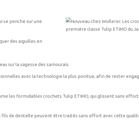
ui se penche sur une
uer des aiguilles en
veau sur la sagesse des samouraïs.
onnelles avec la technologie la plus pointue, afin de rester enga
 les formidables crochets Tulip ETIMO, qui glissent sans effort
les fils de dentelle peuvent être traités sans effort avec cette qualit