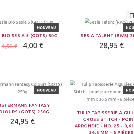
NOUVEAU
NO
 BIO SESIA 5 (GOTS) 50G
SESIA TALENT (RWS) 
4,00 €
28,95 €
4,50 €
NOUVEAU
NO
USTERMANN FANTASY
OLOURS (GOTS) 250G
TULIP TAPISSERIE AIGUIL
CROSS STITCH - POI
24,95 €
ARRONDIE - NO. 25 - 0,6
36,5 MM - 6 PIÈCES