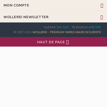
MON COMPTE
WOLLEREI NEWSLETTER
Système
Zen Cart
Réalisation
webchills
WOLLEREI - PREMIUM YARNS MADE IN EUROPE
© 2007-2026
HAUT DE PAGE