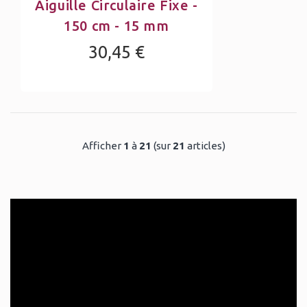
Aiguille Circulaire Fixe -
150 cm - 15 mm
30,45 €
Afficher
1
à
21
(sur
21
articles)