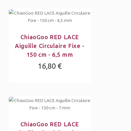
ChiaoGoo RED LACE
Aiguille Circulaire Fixe -
150 cm - 6,5 mm
16,80 €
ChiaoGoo RED LACE