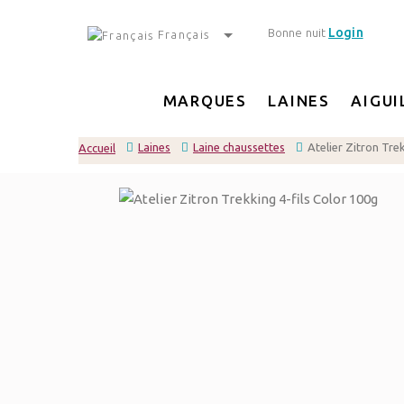
Login
Bonne nuit
Français
MARQUES
LAINES
AIGUI
Laines
Laine chaussettes
Atelier Zitron Tre
Accueil