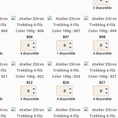
3 disponible
806
807
808
le
4 disponible
1 disponible
4 disponible
822
826
827
le
3 disponible
4 disponible
4 disponible