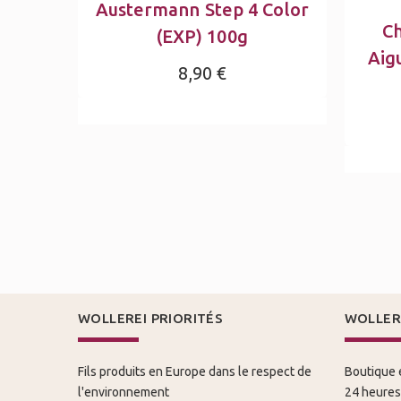
Austermann Step 4 Color
C
(EXP) 100g
Aigu
8,90 €
WOLLEREI PRIORITÉS
WOLLER
Fils produits en Europe dans le respect de
Boutique e
l'environnement
24 heures 