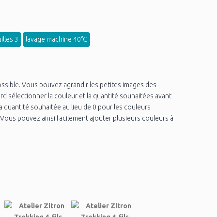
illes 3
lavage machine 40°C
ssible. Vous pouvez agrandir les petites images des
rd sélectionner la couleur et la quantité souhaitées avant
r la quantité souhaitée au lieu de 0 pour les couleurs
. Vous pouvez ainsi facilement ajouter plusieurs couleurs à