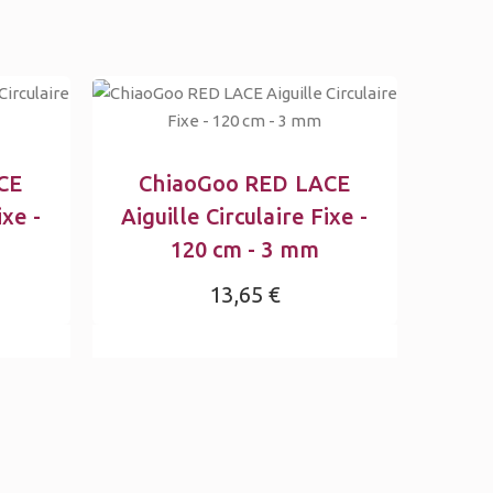
CE
ChiaoGoo RED LACE
ixe -
Aiguille Circulaire Fixe -
120 cm - 3 mm
13,65 €