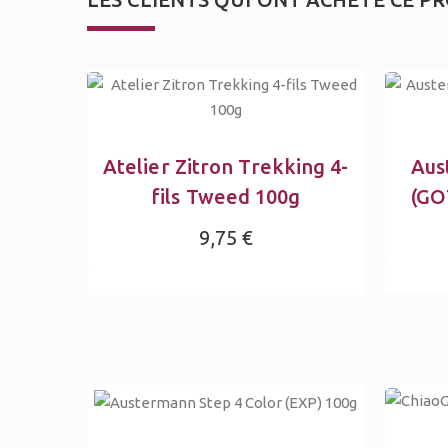
Atelier Zitron Trekking 4-
Aus
fils Tweed 100g
(GO
9,75 €