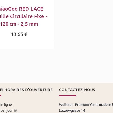
hiaoGoo RED LACE
ille Circulaire Fixe -
120 cm - 2,5 mm
13,65 €
EI HORAIRES D'OUVERTURE
CONTACTEZ-NOUS
n ligne:
Wollerei - Premium Yarns made in
par jour 😄
Lützowgasse 14