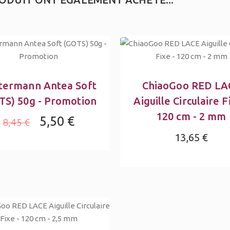
termann Antea Soft
ChiaoGoo RED LA
TS) 50g - Promotion
Aiguille Circulaire F
120 cm - 2 mm
5,50 €
8,45 €
13,65 €