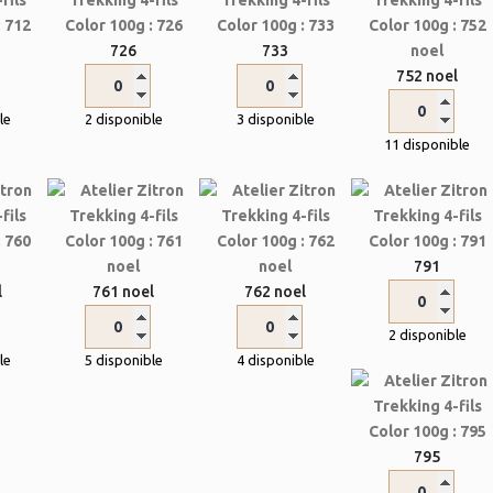
726
733
752 noel
le
2 disponible
3 disponible
11 disponible
791
l
761 noel
762 noel
2 disponible
le
5 disponible
4 disponible
795