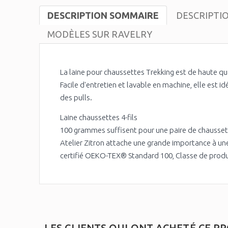
DESCRIPTION SOMMAIRE
DESCRIPTI
MODÈLES SUR RAVELRY
La laine pour chaussettes Trekking est de haute qua
Facile d'entretien et lavable en machine, elle est 
des pulls.
Laine chaussettes 4-fils
100 grammes suffisent pour une paire de chaussette
Atelier Zitron attache une grande importance à une 
certifié OEKO-TEX® Standard 100, Classe de produi
LES CLIENTS QUI ONT ACHETÉ CE P