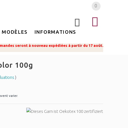
0
MODÈLES
INFORMATIONS
mandes seront à nouveau expédiées à partir du 17 août.
olor 100g
luations
)
uvent varier.