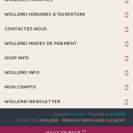
WOLLEREI HORAIRES D'OUVERTURE
CONTACTEZ-NOUS
WOLLEREI MODES DE PAIEMENT
SHOP INFO
WOLLEREI INFO
MON COMPTE
WOLLEREI NEWSLETTER
Système
Zen Cart
Réalisation
webchills
WOLLEREI - PREMIUM YARNS MADE IN EUROPE
© 2007-2026
HAUT DE PAGE