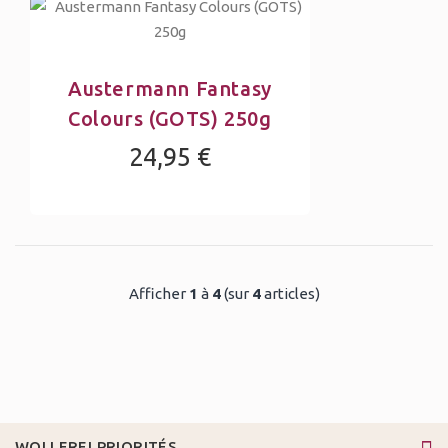
Austermann Fantasy
Colours (GOTS) 250g
24,95 €
Afficher
1
à
4
(sur
4
articles)
WOLLEREI PRIORITÉS