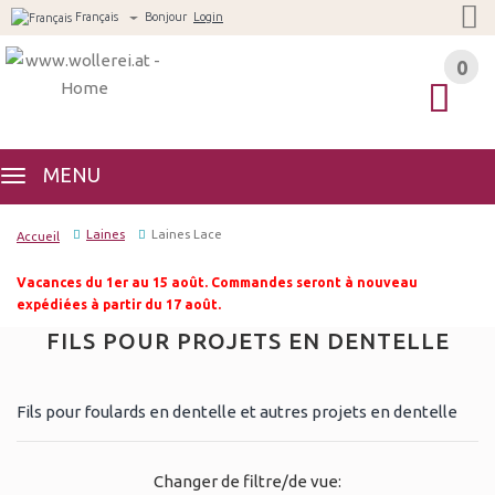
Français
Bonjour
Login
0
0
MENU
Laines
Laines Lace
Accueil
Vacances du 1er au 15 août. Commandes seront à nouveau
expédiées à partir du 17 août.
FILS POUR PROJETS EN DENTELLE
Fils pour foulards en dentelle et autres projets en dentelle
Changer de filtre/de vue: