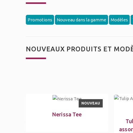
Promotions
Nouveau dans la gamme
Modèles
NOUVEAUX PRODUITS ET MODÈ
NOUVEAU
Nerissa Tee
Tul
assor