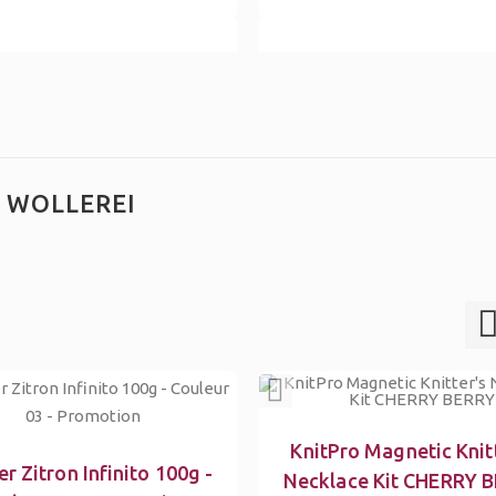
 WOLLEREI
KnitPro Magnetic Knit
er Zitron Infinito 100g -
Necklace Kit CHERRY 