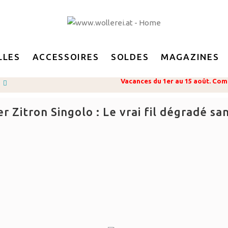
LLES
ACCESSOIRES
SOLDES
MAGAZINES
Vacances du 1er au 15 août. Com
itron Singolo : Le vrai fil dégradé sa