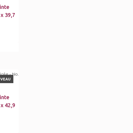
inte
 x 39,7
UVEAU
inte
 x 42,9