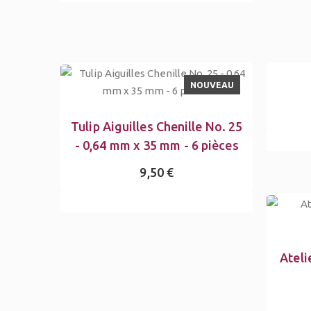
NOUVEAU
Tulip Aiguilles Chenille No. 25
- 0,64 mm x 35 mm - 6 pièces
9,50 €
Ateli