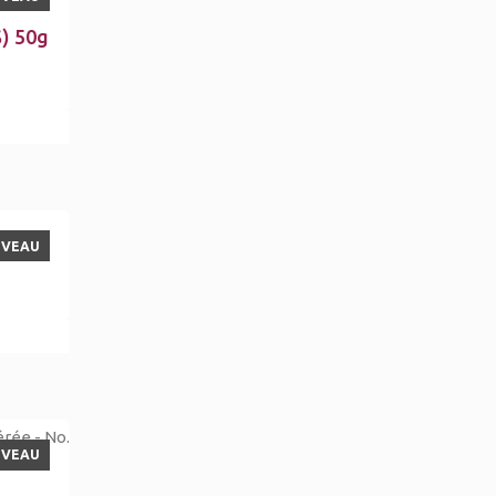
S) 50g
UVEAU
UVEAU