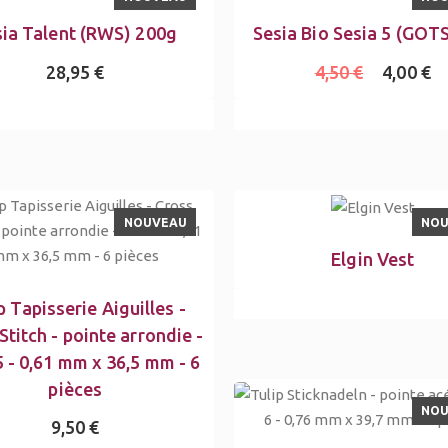
sia Talent (RWS) 200g
Sesia Bio Sesia 5 (GOT
28,95 €
4,50 €
4,00 €
NOUVEAU
NO
Elgin Vest
p Tapisserie Aiguilles -
Stitch - pointe arrondie -
5 - 0,61 mm x 36,5 mm - 6
pièces
NO
9,50 €