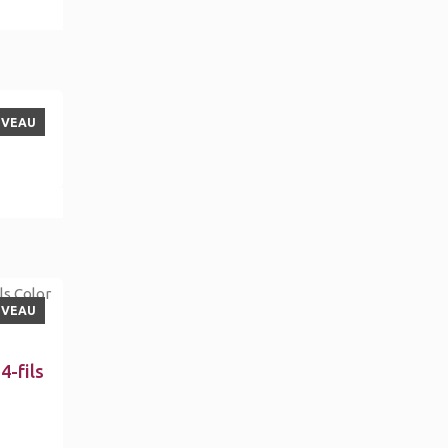
UVEAU
UVEAU
4-fils