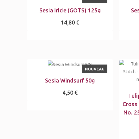
Sesia Iride (GOTS) 125g
Se
14,80 €
NOUVEAU
Sesia Windsurf 50g
4,50 €
Tuli
Cross 
No. 2