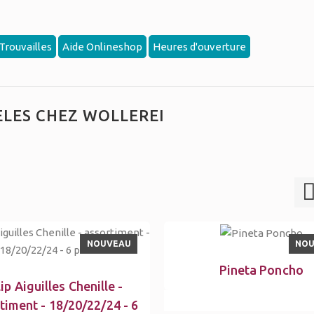
Trouvailles
Aide Onlineshop
Heures d'ouverture
LES CHEZ WOLLEREI
NOUVEAU
NO
Pineta Poncho
ip Aiguilles Chenille -
timent - 18/20/22/24 - 6