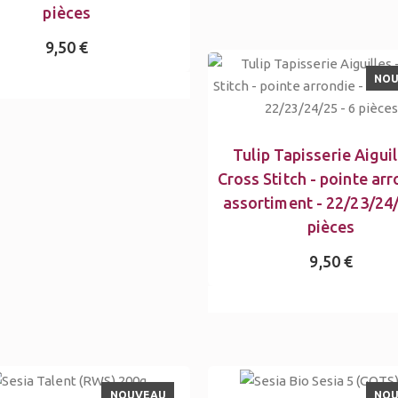
pièces
9,50 €
NO
Tulip Tapisserie Aiguil
Cross Stitch - pointe arr
assortiment - 22/23/24/
pièces
9,50 €
NOUVEAU
NO