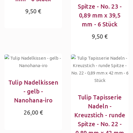
Spitze - No. 23 -
9,50 €
0,89 mm x 39,5
mm - 6 Stück
9,50 €
Tulip Nadelkissen
- gelb -
Tulip Tapisserie
Nanohana-iro
Nadeln -
26,00 €
Kreuzstich - runde
Spitze - No. 22 -
0,89 mm x 42 mm