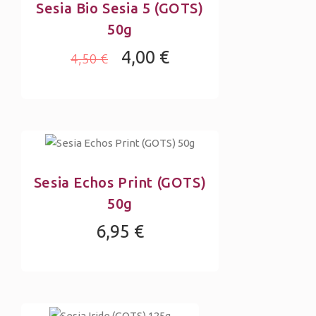
Sesia Bio Sesia 5 (GOTS)
50g
4,00 €
4,50 €
Sesia Echos Print (GOTS)
50g
6,95 €