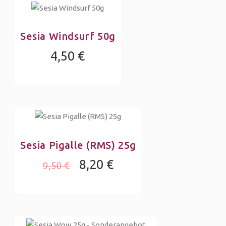
Sesia Windsurf 50g
4,50 €
Sesia Pigalle (RMS) 25g
8,20 €
9,50 €