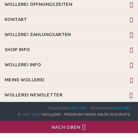
WOLLEREI ÖFFNUNGSZEITEN
KONTAKT
WOLLEREI ZAHLUNGSARTEN
SHOP INFO
WOLLEREI INFO
MEINE WOLLEREI
WOLLEREI NEWSLETTER
Shopsystem
Zen Cart
Realisierung
webchills
WOLLEREI - PREMIUM YARNS MADE IN EUROPE
© 2007-2026
NACH OBEN