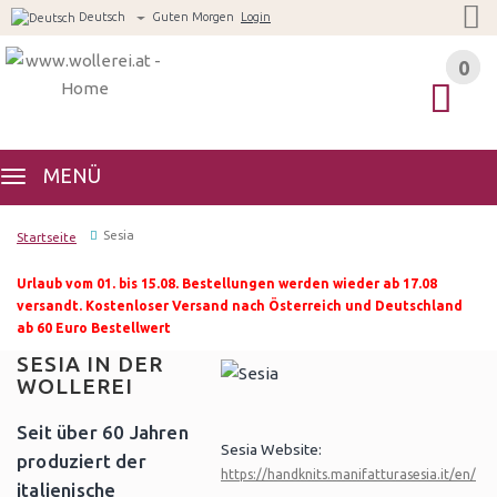
Deutsch
Guten Morgen
Login
0
0
MENÜ
Sesia
Startseite
Urlaub vom 01. bis 15.08. Bestellungen werden wieder ab 17.08
versandt. Kostenloser Versand nach Österreich und Deutschland
ab 60 Euro Bestellwert
SESIA IN DER
WOLLEREI
Seit über 60 Jahren
Sesia Website:
produziert der
https://handknits.manifatturasesia.it/en/
italienische