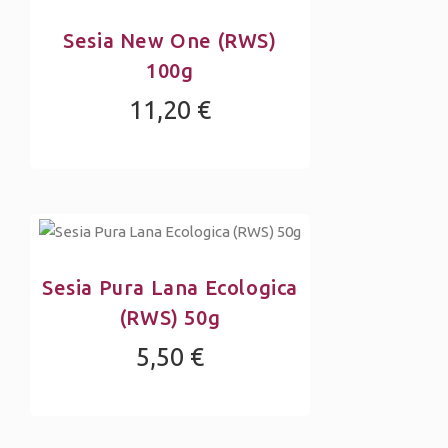
Sesia New One (RWS)
100g
11,20 €
Sesia Pura Lana Ecologica
(RWS) 50g
5,50 €