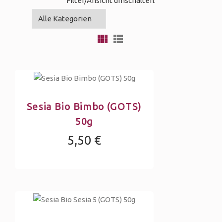
Filter/Ansicht umschalten:
Sesia Bio Bimbo (GOTS)
50g
5,50 €