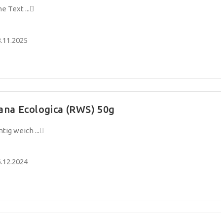
 Text ...
8.11.2025
ana Ecologica (RWS) 50g
ig weich ...
6.12.2024