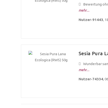
Bewertung ohne
mehr...
Nutzer-91443
, 1
Sesia Pura L
Wunderbar samt
mehr...
Nutzer-74334
, 0