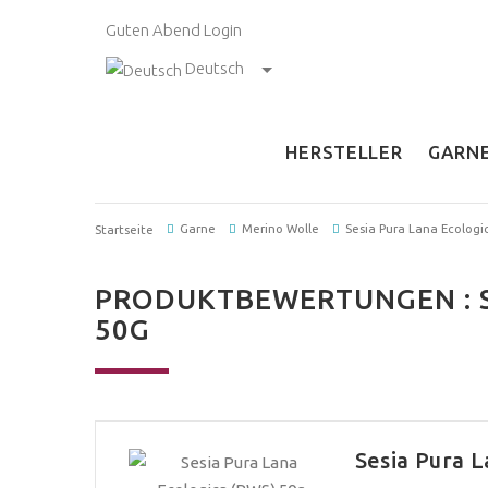
Guten Abend
Login
Deutsch
HERSTELLER
GARN
Garne
Merino Wolle
Sesia Pura Lana Ecologi
Startseite
PRODUKTBEWERTUNGEN : S
50G
Sesia Pura L