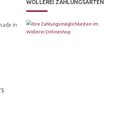
WOLLEREI ZAHLUNGSARTEN
made in
75