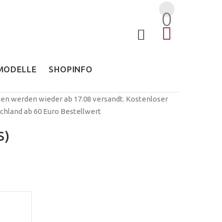
0
MODELLE
SHOPINFO
ngen werden wieder ab 17.08 versandt. Kostenloser
chland ab 60 Euro Bestellwert
S)