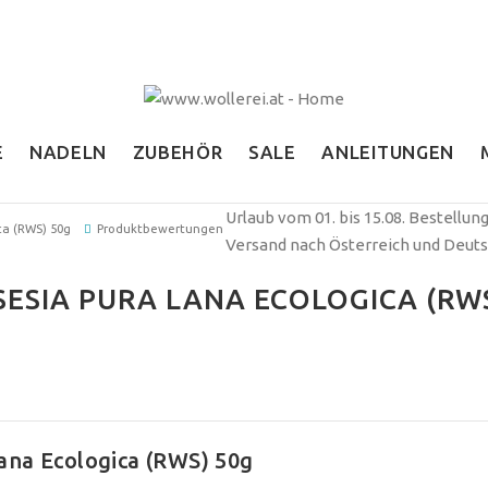
E
NADELN
ZUBEHÖR
SALE
ANLEITUNGEN
Urlaub vom 01. bis 15.08. Bestellu
ca (RWS) 50g
Produktbewertungen
Versand nach Österreich und Deuts
ESIA PURA LANA ECOLOGICA (RW
ana Ecologica (RWS) 50g