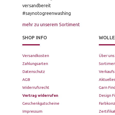
versandbereit
#saynotogreenwashing
mehr zu unserem Sortiment
SHOP INFO
WOLLE
Versandkosten
Über uns
Zahlungsarten
Sortimen
Datenschutz
Verkauf
AGB
Aktuelle
Widerrufsrecht
Garn Fin
Vertrag widerrufen
Design F
Geschenkgutscheine
Farbkonz
Impressum
Zertifika