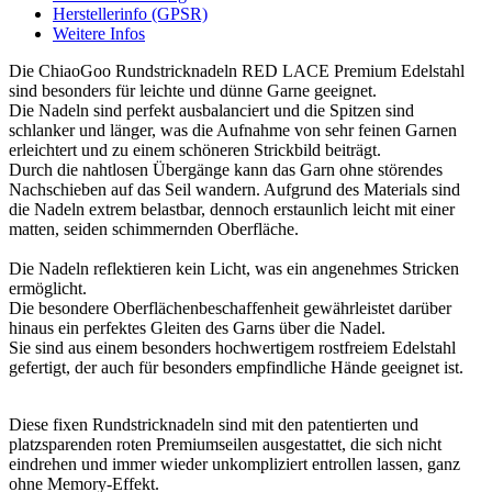
Herstellerinfo (GPSR)
Weitere Infos
Die ChiaoGoo Rundstricknadeln RED LACE Premium Edelstahl
sind besonders für leichte und dünne Garne geeignet.
Die Nadeln sind perfekt ausbalanciert und die Spitzen sind
schlanker und länger, was die Aufnahme von sehr feinen Garnen
erleichtert und zu einem schöneren Strickbild beiträgt.
Durch die nahtlosen Übergänge kann das Garn ohne störendes
Nachschieben auf das Seil wandern. Aufgrund des Materials sind
die Nadeln extrem belastbar, dennoch erstaunlich leicht mit einer
matten, seiden schimmernden Oberfläche.
Die Nadeln reflektieren kein Licht, was ein angenehmes Stricken
ermöglicht.
Die besondere Oberflächenbeschaffenheit gewährleistet darüber
hinaus ein perfektes Gleiten des Garns über die Nadel.
Sie sind aus einem besonders hochwertigem rostfreiem Edelstahl
gefertigt, der auch für besonders empfindliche Hände geeignet ist.
Diese fixen Rundstricknadeln sind mit den patentierten und
platzsparenden roten Premiumseilen ausgestattet, die sich nicht
eindrehen und immer wieder unkompliziert entrollen lassen, ganz
ohne Memory-Effekt.