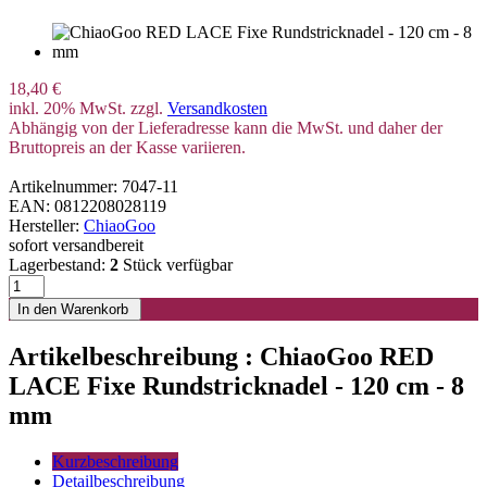
18,40 €
inkl. 20% MwSt. zzgl.
Versandkosten
Abhängig von der Lieferadresse kann die MwSt. und daher der
Bruttopreis an der Kasse variieren.
Artikelnummer: 7047-11
EAN: 0812208028119
Hersteller:
ChiaoGoo
sofort versandbereit
Lagerbestand:
2
Stück verfügbar
Artikelbeschreibung : ChiaoGoo RED
LACE Fixe Rundstricknadel - 120 cm - 8
mm
Kurzbeschreibung
Detailbeschreibung