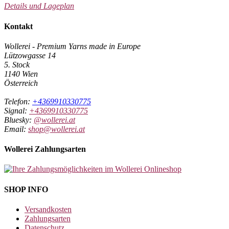
Details und Lageplan
Kontakt
Wollerei - Premium Yarns made in Europe
Lützowgasse 14
5. Stock
1140 Wien
Österreich
Telefon:
+4369910330775
Signal:
+4369910330775
Bluesky:
@wollerei.at
Email:
shop@wollerei.at
Wollerei Zahlungsarten
SHOP INFO
Versandkosten
Zahlungsarten
Datenschutz