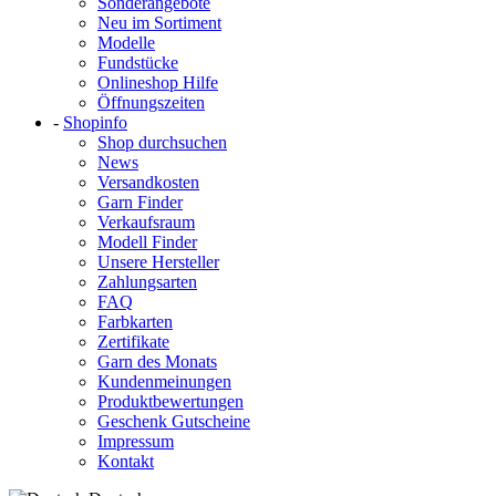
Sonderangebote
Neu im Sortiment
Modelle
Fundstücke
Onlineshop Hilfe
Öffnungszeiten
-
Shopinfo
Shop durchsuchen
News
Versandkosten
Garn Finder
Verkaufsraum
Modell Finder
Unsere Hersteller
Zahlungsarten
FAQ
Farbkarten
Zertifikate
Garn des Monats
Kundenmeinungen
Produktbewertungen
Geschenk Gutscheine
Impressum
Kontakt