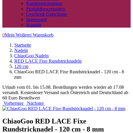
Kundenmeinungen
Produktbewertungen
Geschenk Gutscheine
Impressum
Kontakt
0
Mein Wollerei Warenkorb
Startseite
Nadeln
ChiaoGoo Nadeln
RED LACE Fixe Rundstricknadeln
120 cm
ChiaoGoo RED LACE Fixe Rundstricknadel - 120 cm - 8
mm
Urlaub vom 01. bis 15.08. Bestellungen werden wieder ab 17.08
versandt. Kostenloser Versand nach Österreich und Deutschland ab
60 Euro Bestellwert
Vorheriger
Nächster
ChiaoGoo RED LACE Fixe
Rundstricknadel - 120 cm - 8 mm