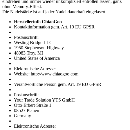
eindrehen und immer wieder unkompliziert entrollen lassen, ganz
ohne Memory-Effekt.
Die Nadelstärke ist auf jeder Nadel dauerhaft eingelasert.
Herstellerinfo ChiaoGoo
Kontaktinformation gem. Art. 19 EU GPSR
Postanschrift:
Westing Bridge LLC
1950 Stephenson Highway
48083 Troy, MI
United States of America
Elektronische Adresse:
Website: http://www.chiaogoo.com
Verantwortliche Person gem. Art. 19 EU GPSR
Postanschrift:
Your Trade Solution YTS GmbH
Otto-Erbert-Straße 1
08527 Plauen
Germany
Elektronische Adresse: