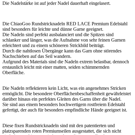
Die Nadelstärke ist auf jeder Nadel dauerhaft eingelasert.
Die ChiaoGoo Rundstricknadeln RED LACE Premium Edelstahl
sind besonders für leichte und dünne Garne geeignet.
Die Nadeln sind perfekt ausbalanciert und die Spitzen sind
schlanker und länger, was die Aufnahme von sehr feinen Garnen
erleichtert und zu einem schöneren Strickbild beiträgt.
Durch die nahtlosen Übergänge kann das Garn ohne störendes
Nachschieben auf das Seil wandern.
Aufgrund des Materials sind die Nadeln extrem belastbar, dennoch
erstaunlich leicht mit einer matten, seiden schimmernden
Oberfläche.
Die Nadeln reflektieren kein Licht, was ein angenehmes Stricken
ermöglicht. Die besondere Oberflächenbeschaffenheit gewährleistet
darüber hinaus ein perfektes Gleiten des Garns über die Nadel.
Sie sind aus einem besonders hochwertigem rostfreiem Edelstahl
gefertigt, der auch für besonders empfindliche Hände geeignet ist.
Diese fixen Rundstricknadeln sind mit den patentierten und
platzsparenden roten Premiumseilen ausgestattet, die sich nicht