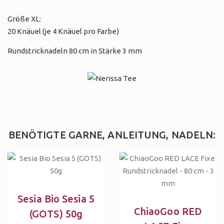
Größe XL:
20 Knäuel (je 4 Knäuel pro Farbe)
Rundstricknadeln 80 cm in Stärke 3 mm
BENÖTIGTE GARNE, ANLEITUNG, NADELN:
Sesia Bio Sesia 5
ChiaoGoo RED
(GOTS) 50g