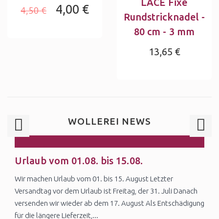
LACE Fixe
4,00 €
4,50 €
Rundstricknadel -
80 cm - 3 mm
13,65 €
WOLLEREI NEWS
28
Urlaub vom 01.08. bis 15.08.
Jul
Wir machen Urlaub vom 01. bis 15. August Letzter
Versandtag vor dem Urlaub ist Freitag, der 31. Juli Danach
versenden wir wieder ab dem 17. August Als Entschädigung
für die längere Lieferzeit,...