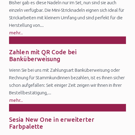
Bisher gab es diese Nadeln nur im Set, nun sind sie auch
einzeln verfügbar. Die Mini-Stricknadeln eignen sich ideal für
Strickarbeiten mit kleinem Umfang und sind perfekt für die
Herstellung von...
mehr...
4
Zahlen mit QR Code bei
Nov
Banküberweisung
Wenn Sie bei uns mit Zahlungsart Banküberweisung oder
Rechnung für Stammkundinnen bezahlen, ist es Ihnen sicher
schon aufgefallen: Seit einiger Zeit zeigen wir Ihnen in Ihrer
Bestellbestätigung,...
mehr...
27
Sesia New One in erweiterter
Oct
Farbpalette