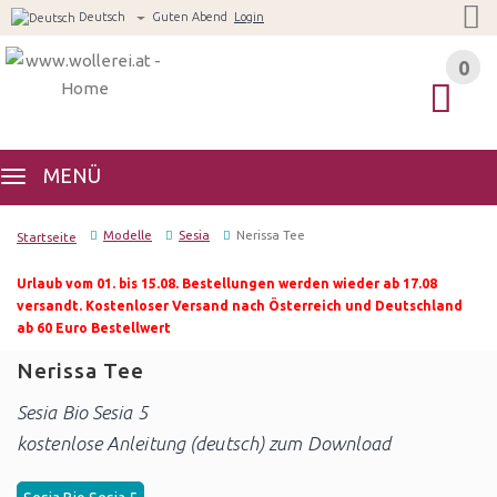
Deutsch
Guten Abend
Login
0
0
MENÜ
Modelle
Sesia
Nerissa Tee
Startseite
Urlaub vom 01. bis 15.08. Bestellungen werden wieder ab 17.08
versandt. Kostenloser Versand nach Österreich und Deutschland
ab 60 Euro Bestellwert
Nerissa Tee
Sesia Bio Sesia 5
kostenlose Anleitung (deutsch) zum Download