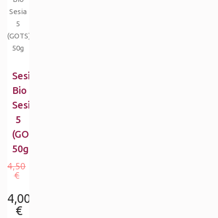
Sesia
Bio
Sesia
5
(GOTS)
50g
4,50
€
4,00
€