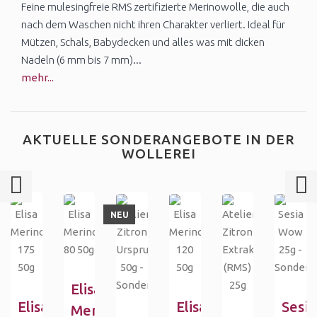
Feine mulesingfreie RMS zertifizierte Merinowolle, die auch
nach dem Waschen nicht ihren Charakter verliert. Ideal für
Mützen, Schals, Babydecken und alles was mit dicken
Nadeln (6 mm bis 7 mm)...
mehr...
AKTUELLE SONDERANGEBOTE IN DER
WOLLEREI
NEU
Elisa
Elisa
Elisa
Sesia
Merino