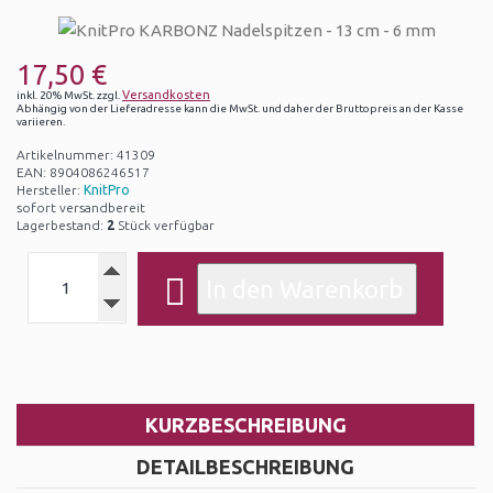
17,50 €
Versandkosten
inkl. 20% MwSt. zzgl.
Abhängig von der Lieferadresse kann die MwSt. und daher der Bruttopreis an der Kasse
variieren.
Artikelnummer: 41309
EAN: 8904086246517
Hersteller:
KnitPro
sofort versandbereit
Lagerbestand:
2
Stück verfügbar
KURZBESCHREIBUNG
DETAILBESCHREIBUNG