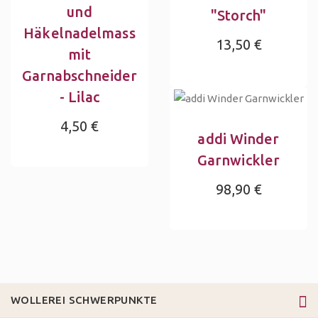
und
"Storch"
Häkelnadelmass
13,50 €
mit
Garnabschneider
- Lilac
4,50 €
addi Winder
Garnwickler
98,90 €
WOLLEREI SCHWERPUNKTE