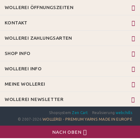
WOLLEREI ÖFFNUNGSZEITEN
KONTAKT
WOLLEREI ZAHLUNGSARTEN
SHOP INFO
WOLLEREI INFO
MEINE WOLLEREI
WOLLEREI NEWSLETTER
Shopsystem
Zen Cart
Realisierung
webchills
WOLLEREI - PREMIUM YARNS MADE IN EUROPE
© 2007-2026
NACH OBEN