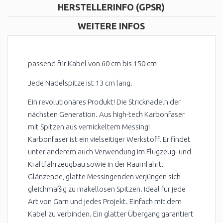
HERSTELLERINFO (GPSR)
WEITERE INFOS
passend für Kabel von 60 cm bis 150 cm
Jede Nadelspitze ist 13 cm lang.
Ein revolutionäres Produkt! Die Stricknadeln der
nächsten Generation. Aus high-tech Karbonfaser
mit Spitzen aus vernickeltem Messing!
Karbonfaser ist ein vielseitiger Werkstoff. Er findet
unter anderem auch Verwendung im Flugzeug- und
Kraftfahrzeugbau sowie in der Raumfahrt.
Glänzende, glatte Messingenden verjüngen sich
gleichmäßig zu makellosen Spitzen. Ideal für jede
Art von Garn und jedes Projekt. Einfach mit dem
Kabel zu verbinden. Ein glatter Übergang garantiert