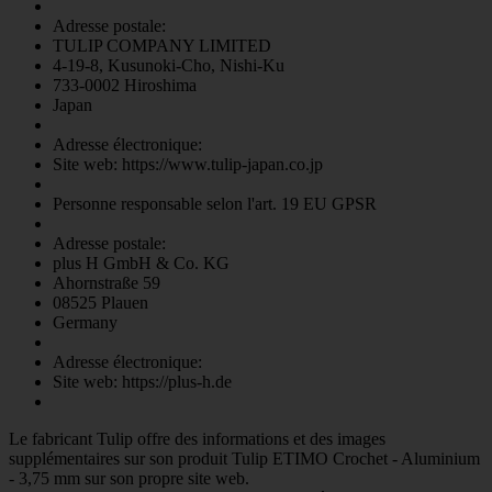
Adresse postale:
TULIP COMPANY LIMITED
4-19-8, Kusunoki-Cho, Nishi-Ku
733-0002 Hiroshima
Japan
Adresse électronique:
Site web: https://www.tulip-japan.co.jp
Personne responsable selon l'art. 19 EU GPSR
Adresse postale:
plus H GmbH & Co. KG
Ahornstraße 59
08525 Plauen
Germany
Adresse électronique:
Site web: https://plus-h.de
Le fabricant
Tulip
offre des informations et des images
supplémentaires sur son produit
Tulip ETIMO Crochet - Aluminium
- 3,75 mm
sur son propre site web.