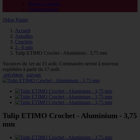
Mentions légales
Contactez-nous
0
Mon Panier
Accueil
Aiguilles
Crochets
2 - 6 mm
Tulip ETIMO Crochet - Aluminium - 3,75 mm
Vacances du 1er au 15 août. Commandes seront à nouveau
expédiées à partir du 17 août.
précédent
suivant
Tulip ETIMO Crochet - Aluminium - 3,75
mm