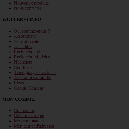
Nouveaux produits
Nous contacter
WOLLEREI INFO
Qui sommes-nous ?
Assortiment
Salle de vente
Actualités
Recherche Laines
Recherche Modèles
Nuanciers
Certificats
Témoignages de clients
Avis sur les produits
Liens
Cookie Consent
MON COMPTE
Connexion
Créer un compte
Mes commandes
Mon carnet d'adresses