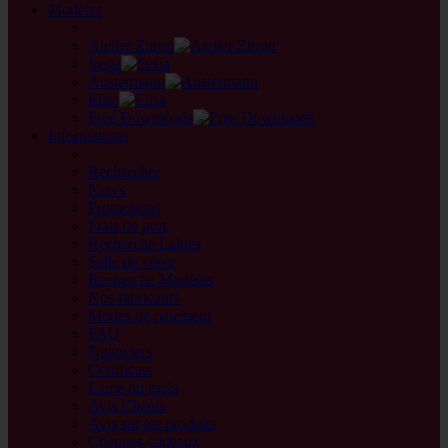
Modèles
back
Atelier Zitron
Sesia
Austermann
Elisa
Free Downloads
Informations
retour
Rechercher
News
Promotions
Frais de port
Recherche Laines
Salle de vente
Recherche Modèles
Nos fabricants
Modes de paiement
FAQ
Nuanciers
Certificats
Laine du mois
Avis Clients
Avis sur les produits
Chèques-cadeaux