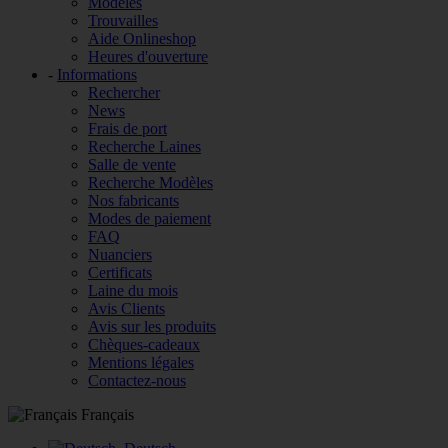
Modèles
Trouvailles
Aide Onlineshop
Heures d'ouverture
-
Informations
Rechercher
News
Frais de port
Recherche Laines
Salle de vente
Recherche Modèles
Nos fabricants
Modes de paiement
FAQ
Nuanciers
Certificats
Laine du mois
Avis Clients
Avis sur les produits
Chèques-cadeaux
Mentions légales
Contactez-nous
Français