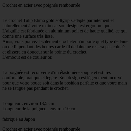
Crochet en acier avec poignée rembourrée
Le crochet Tulip Etimo gold softgrip s'adapte parfaitement et
naturellement à votre main car son design est ergonomique.
L'aiguille est fabriquée en aluminium poli et de haute qualité, ce qui
donne une surface très lisse.
Ainsi, vous pouvez facilement crocheter n'importe quel type de laine
ou de fil pendant des heures car le fil de laine ne restera pas coincé
et glissera en douceur sur la pointe du crochet.
L'embout est de couleur or.
La poignée est recouverte d'un élastomère souple et est très
confortable, pratique et légère. Son design est légèrement incurvé
pour que votre pouce soit dans la position parfaite et que votre main
ne se fatigue pas pendant le crochet.
Longueur : environ 13,5 cm
Longueur de la poignée : environ 10 cm
fabriqué au Japon
Crochet en acier avec poignée rembourrée