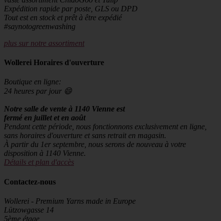
Expédition rapide par poste, GLS ou DPD
Tout est en stock et prêt à être expédié
#saynotogreenwashing
plus sur notre assortiment
Wollerei Horaires d'ouverture
Boutique en ligne:
24 heures par jour 😄
Notre salle de vente à 1140 Vienne est
fermé en juillet et en août
Pendant cette période, nous fonctionnons exclusivement en ligne,
sans horaires d'ouverture et sans retrait en magasin.
À partir du 1er septembre, nous serons de nouveau à votre
disposition à 1140 Vienne.
Détails et plan d'accès
Contactez-nous
Wollerei - Premium Yarns made in Europe
Lützowgasse 14
5ème étage