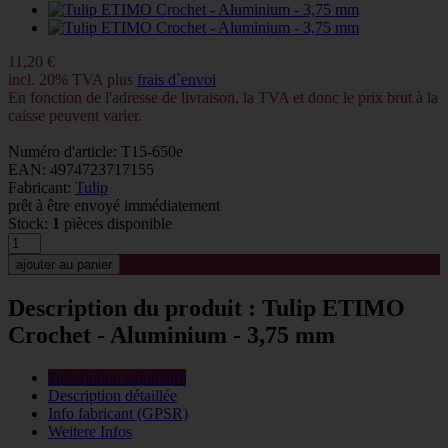
11,20 €
incl. 20% TVA plus
frais d`envoi
En fonction de l'adresse de livraison, la TVA et donc le prix brut à la
caisse peuvent varier.
Numéro d'article: T15-650e
EAN: 4974723717155
Fabricant:
Tulip
prêt à être envoyé immédiatement
Stock:
1
pièces disponible
Description du produit : Tulip ETIMO
Crochet - Aluminium - 3,75 mm
Description sommaire
Description détaillée
Info fabricant (GPSR)
Weitere Infos