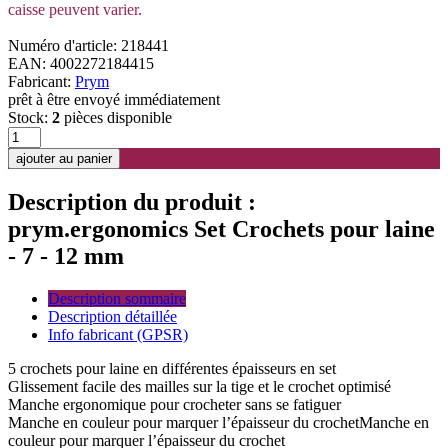
caisse peuvent varier.
Numéro d'article: 218441
EAN: 4002272184415
Fabricant:
Prym
prêt à être envoyé immédiatement
Stock:
2
pièces disponible
Description du produit :
prym.ergonomics Set Crochets pour laine
- 7 - 12 mm
Description sommaire
Description détaillée
Info fabricant (GPSR)
5 crochets pour laine en différentes épaisseurs en set
Glissement facile des mailles sur la tige et le crochet optimisé
Manche ergonomique pour crocheter sans se fatiguer
Manche en couleur pour marquer l’épaisseur du crochetManche en
couleur pour marquer l’épaisseur du crochet