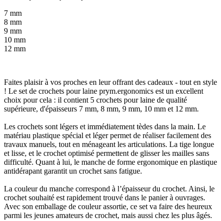
7 mm
8 mm
9 mm
10 mm
12 mm
Faites plaisir à vos proches en leur offrant des cadeaux - tout en style
! Le set de crochets pour laine prym.ergonomics est un excellent
choix pour cela : il contient 5 crochets pour laine de qualité
supérieure, d'épaisseurs 7 mm, 8 mm, 9 mm, 10 mm et 12 mm.
Les crochets sont légers et immédiatement tèdes dans la main. Le
matériau plastique spécial et léger permet de réaliser facilement des
travaux manuels, tout en ménageant les articulations. La tige longue
et lisse, et le crochet optimisé permettent de glisser les mailles sans
difficulté. Quant à lui, le manche de forme ergonomique en plastique
antidérapant garantit un crochet sans fatigue.
La couleur du manche correspond à l’épaisseur du crochet. Ainsi, le
crochet souhaité est rapidement trouvé dans le panier à ouvrages.
Avec son emballage de couleur assortie, ce set va faire des heureux
parmi les jeunes amateurs de crochet, mais aussi chez les plus âgés.