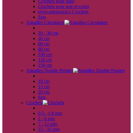
Crochets pour laine
Crochets pour soie et coton
prym.ergonomics Crochets
Sets
Aiguilles Circulaires
back
20 - 30 cm
40 cm
60 cm
80 cm
100 cm
120 cm
150 cm
Aiguilles Double Pointes
back
10 cm
15 cm
20 cm
Sets
Crochets
back
0,5 - 1,8 mm
2 - 6 mm
7 - 12 mm
15 - 35 mm