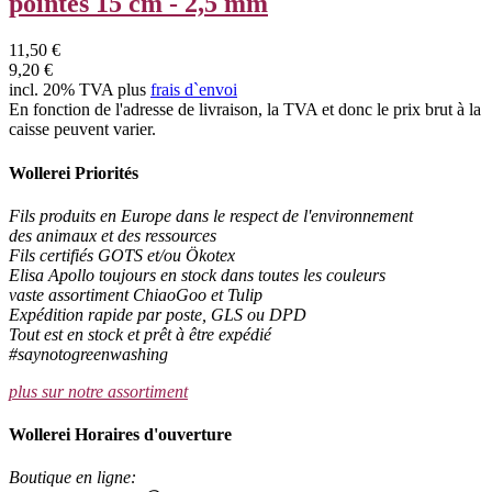
pointes 15 cm - 2,5 mm
11,50 €
9,20 €
incl. 20% TVA plus
frais d`envoi
En fonction de l'adresse de livraison, la TVA et donc le prix brut à la
caisse peuvent varier.
Wollerei Priorités
Fils produits en Europe dans le respect de l'environnement
des animaux et des ressources
Fils certifiés GOTS et/ou Ökotex
Elisa Apollo toujours en stock dans toutes les couleurs
vaste assortiment ChiaoGoo et Tulip
Expédition rapide par poste, GLS ou DPD
Tout est en stock et prêt à être expédié
#saynotogreenwashing
plus sur notre assortiment
Wollerei Horaires d'ouverture
Boutique en ligne: