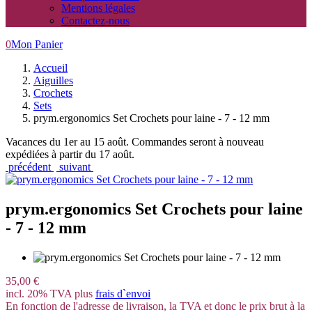
Mentions légales
Contactez-nous
0
Mon Panier
Accueil
Aiguilles
Crochets
Sets
prym.ergonomics Set Crochets pour laine - 7 - 12 mm
Vacances du 1er au 15 août. Commandes seront à nouveau
expédiées à partir du 17 août.
précédent
suivant
prym.ergonomics Set Crochets pour laine
- 7 - 12 mm
35,00 €
incl. 20% TVA plus
frais d`envoi
En fonction de l'adresse de livraison, la TVA et donc le prix brut à la