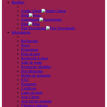
Modèles
back
Atelier Zitron
Sesia
Austermann
Elisa
Free Downloads
Informations
retour
Rechercher
News
Promotions
Frais de port
Recherche Laines
Salle de vente
Recherche Modèles
Nos fabricants
Modes de paiement
FAQ
Nuanciers
Certificats
Laine du mois
Avis Clients
Avis sur les produits
Chèques-cadeaux