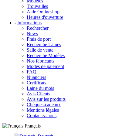
Modèles
Trouvailles
Aide Onlineshop
Heures d'ouverture
-
Informations
Rechercher
News
Frais de port
Recherche Laines
Salle de vente
Recherche Modèles
Nos fabricants
Modes de paiement
FAQ
Nuanciers
Certificats
Laine du mois
Avis Clients
Avis sur les produits
Chèques-cadeaux
Mentions légales
Contactez-nous
Français