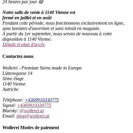
24 heures par jour 😄
Notre salle de vente à 1140 Vienne est
fermé en juillet et en août
Pendant cette période, nous fonctionnons exclusivement en ligne,
sans horaires d'ouverture et sans retrait en magasin.
À partir du 1er septembre, nous serons de nouveau à votre
disposition à 1140 Vienne.
Détails et plan d'accès
Contactez-nous
Wollerei - Premium Yarns made in Europe
Lützowgasse 14
5ème étage
1140 Vienne
Autriche
Téléphone:
+4369910330775
Signal:
+4369910330775
Bluesky:
@wollerei.at
Email:
shop@wollerei.at
Wollerei Modes de paiement