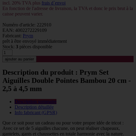
incl. 20% TVA plus
frais d`envoi
En fonction de l'adresse de livraison, la TVA et donc le prix brut à la
caisse peuvent varier.
Numéro d'article: 222910
EAN: 4002272229109
Fabricant:
Prym
prêt à être envoyé immédiatement
Stock:
3
pièces disponible
Description du produit : Prym Set
Aiguilles Double Pointes Bambou 20 cm -
2,5 à 4,5 mm
Description sommaire
Description détaillée
Info fabricant (GPSR)
Que ce soit pour un cadeau ou pour votre propre idée de tricot :
Avec ce set de 5 aiguilles chacune, on peut réaliser chapeaux,
gantelets, gants et chaussettes en totale harmonie avec la nature.