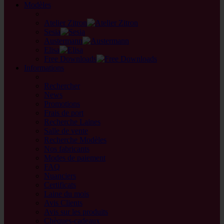
Modèles
back
Atelier Zitron
Sesia
Austermann
Elisa
Free Downloads
Informations
retour
Rechercher
News
Promotions
Frais de port
Recherche Laines
Salle de vente
Recherche Modèles
Nos fabricants
Modes de paiement
FAQ
Nuanciers
Certificats
Laine du mois
Avis Clients
Avis sur les produits
Chèques-cadeaux