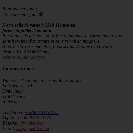
Boutique en ligne:
24 heures par jour 😄
Notre salle de vente à 1140 Vienne est
fermé en juillet et en août
Pendant cette période, nous fonctionnons exclusivement en ligne,
sans horaires d'ouverture et sans retrait en magasin.
À partir du 1er septembre, nous serons de nouveau à votre
disposition à 1140 Vienne.
Détails et plan d'accès
Contactez-nous
Wollerei - Premium Yarns made in Europe
Lützowgasse 14
5ème étage
1140 Vienne
Autriche
Téléphone:
+4369910330775
Signal:
+4369910330775
Bluesky:
@wollerei.at
Email:
shop@wollerei.at