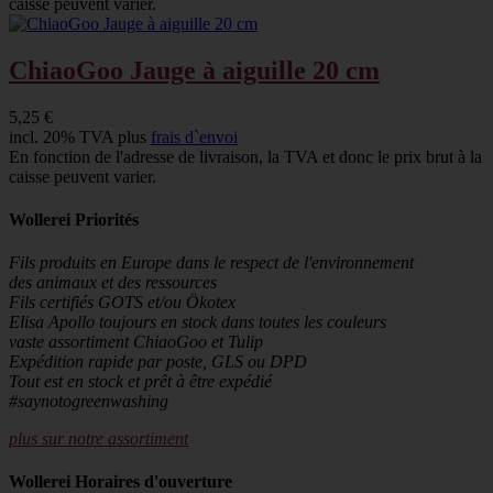
caisse peuvent varier.
ChiaoGoo Jauge à aiguille 20 cm
5,25 €
incl. 20% TVA plus
frais d`envoi
En fonction de l'adresse de livraison, la TVA et donc le prix brut à la
caisse peuvent varier.
Wollerei Priorités
Fils produits en Europe dans le respect de l'environnement
des animaux et des ressources
Fils certifiés GOTS et/ou Ökotex
Elisa Apollo toujours en stock dans toutes les couleurs
vaste assortiment ChiaoGoo et Tulip
Expédition rapide par poste, GLS ou DPD
Tout est en stock et prêt à être expédié
#saynotogreenwashing
plus sur notre assortiment
Wollerei Horaires d'ouverture