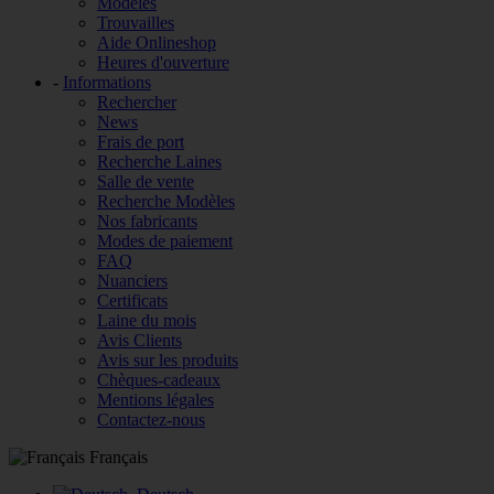
Modèles
Trouvailles
Aide Onlineshop
Heures d'ouverture
-
Informations
Rechercher
News
Frais de port
Recherche Laines
Salle de vente
Recherche Modèles
Nos fabricants
Modes de paiement
FAQ
Nuanciers
Certificats
Laine du mois
Avis Clients
Avis sur les produits
Chèques-cadeaux
Mentions légales
Contactez-nous
Français