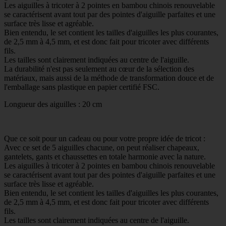
Les aiguilles à tricoter à 2 pointes en bambou chinois renouvelable
se caractérisent avant tout par des pointes d'aiguille parfaites et une
surface très lisse et agréable.
Bien entendu, le set contient les tailles d'aiguilles les plus courantes,
de 2,5 mm à 4,5 mm, et est donc fait pour tricoter avec différents
fils.
Les tailles sont clairement indiquées au centre de l'aiguille.
La durabilité n'est pas seulement au cœur de la sélection des
matériaux, mais aussi de la méthode de transformation douce et de
l'emballage sans plastique en papier certifié FSC.
Longueur des aiguilles : 20 cm
Que ce soit pour un cadeau ou pour votre propre idée de tricot :
Avec ce set de 5 aiguilles chacune, on peut réaliser chapeaux,
gantelets, gants et chaussettes en totale harmonie avec la nature.
Les aiguilles à tricoter à 2 pointes en bambou chinois renouvelable
se caractérisent avant tout par des pointes d'aiguille parfaites et une
surface très lisse et agréable.
Bien entendu, le set contient les tailles d'aiguilles les plus courantes,
de 2,5 mm à 4,5 mm, et est donc fait pour tricoter avec différents
fils.
Les tailles sont clairement indiquées au centre de l'aiguille.