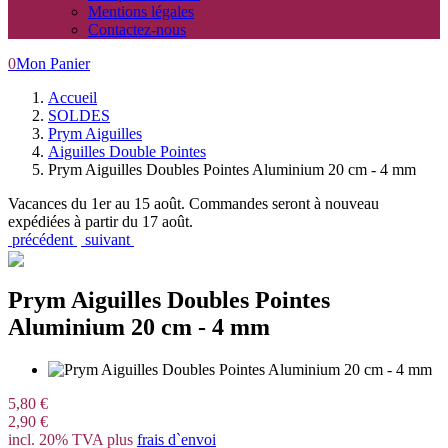
Mentions légales
Contactez-nous
0
Mon Panier
Accueil
SOLDES
Prym Aiguilles
Aiguilles Double Pointes
Prym Aiguilles Doubles Pointes Aluminium 20 cm - 4 mm
Vacances du 1er au 15 août. Commandes seront à nouveau
expédiées à partir du 17 août.
précédent
suivant
Prym Aiguilles Doubles Pointes
Aluminium 20 cm - 4 mm
5,80 €
2,90 €
incl. 20% TVA plus
frais d`envoi