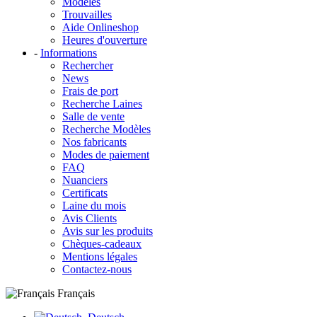
Modèles
Trouvailles
Aide Onlineshop
Heures d'ouverture
-
Informations
Rechercher
News
Frais de port
Recherche Laines
Salle de vente
Recherche Modèles
Nos fabricants
Modes de paiement
FAQ
Nuanciers
Certificats
Laine du mois
Avis Clients
Avis sur les produits
Chèques-cadeaux
Mentions légales
Contactez-nous
Français