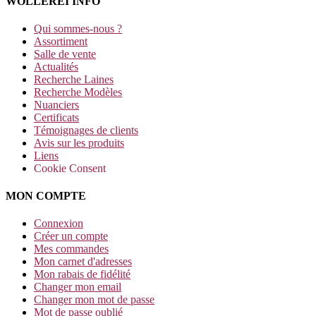
WOLLEREI INFO
Qui sommes-nous ?
Assortiment
Salle de vente
Actualités
Recherche Laines
Recherche Modèles
Nuanciers
Certificats
Témoignages de clients
Avis sur les produits
Liens
Cookie Consent
MON COMPTE
Connexion
Créer un compte
Mes commandes
Mon carnet d'adresses
Mon rabais de fidélité
Changer mon email
Changer mon mot de passe
Mot de passe oublié