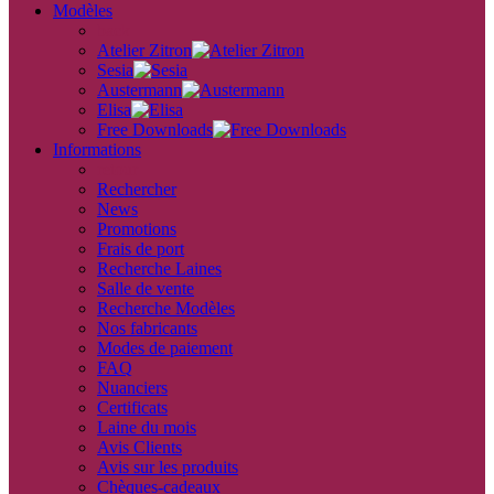
Modèles
back
Atelier Zitron
Sesia
Austermann
Elisa
Free Downloads
Informations
retour
Rechercher
News
Promotions
Frais de port
Recherche Laines
Salle de vente
Recherche Modèles
Nos fabricants
Modes de paiement
FAQ
Nuanciers
Certificats
Laine du mois
Avis Clients
Avis sur les produits
Chèques-cadeaux