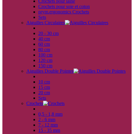
Crochets pour laine
Crochets pour soie et coton
prym.ergonomics Crochets
Sets
Aiguilles Circulaires
back
20 - 30 cm
40 cm
60 cm
80 cm
100 cm
120 cm
150 cm
Aiguilles Double Pointes
back
10 cm
15 cm
20 cm
Sets
Crochets
back
0,5 - 1,8 mm
2 - 6 mm
7 - 12 mm
15 - 35 mm