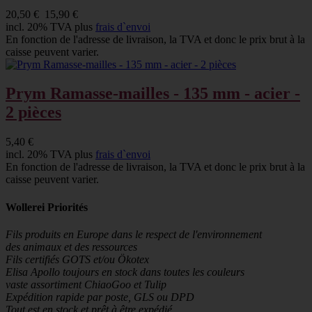
20,50 €
15,90 €
incl. 20% TVA plus
frais d`envoi
En fonction de l'adresse de livraison, la TVA et donc le prix brut à la
caisse peuvent varier.
Prym Ramasse-mailles - 135 mm - acier -
2 pièces
5,40 €
incl. 20% TVA plus
frais d`envoi
En fonction de l'adresse de livraison, la TVA et donc le prix brut à la
caisse peuvent varier.
Wollerei Priorités
Fils produits en Europe dans le respect de l'environnement
des animaux et des ressources
Fils certifiés GOTS et/ou Ökotex
Elisa Apollo toujours en stock dans toutes les couleurs
vaste assortiment ChiaoGoo et Tulip
Expédition rapide par poste, GLS ou DPD
Tout est en stock et prêt à être expédié