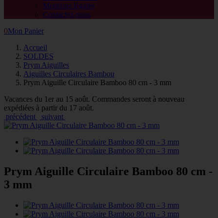
Mentions légales
Contactez-nous
0
Mon Panier
Accueil
SOLDES
Prym Aiguilles
Aiguilles Circulaires Bambou
Prym Aiguille Circulaire Bamboo 80 cm - 3 mm
Vacances du 1er au 15 août. Commandes seront à nouveau
expédiées à partir du 17 août.
précédent
suivant
Prym Aiguille Circulaire Bamboo 80 cm -
3 mm