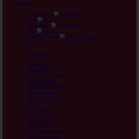
Modèles
back
Atelier Zitron
Sesia
Austermann
Elisa
Free Downloads
Informations
retour
Rechercher
News
Promotions
Frais de port
Recherche Laines
Salle de vente
Recherche Modèles
Nos fabricants
Modes de paiement
FAQ
Nuanciers
Certificats
Laine du mois
Avis Clients
Avis sur les produits
Chèques-cadeaux