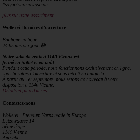
#saynotogreenwashing
plus sur notre assortiment
Wollerei Horaires d'ouverture
Boutique en ligne:
24 heures par jour 😄
Notre salle de vente à 1140 Vienne est
fermé en juillet et en août
Pendant cette période, nous fonctionnons exclusivement en ligne,
sans horaires d'ouverture et sans retrait en magasin.
À partir du 1er septembre, nous serons de nouveau à votre
disposition à 1140 Vienne.
Détails et plan d'accès
Contactez-nous
Wollerei - Premium Yarns made in Europe
Lützowgasse 14
5ème étage
1140 Vienne
Autriche