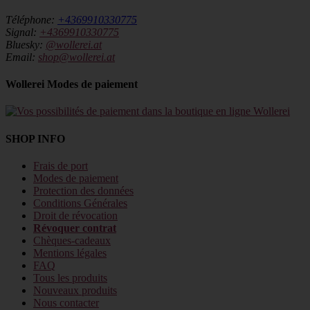
Téléphone:
+4369910330775
Signal:
+4369910330775
Bluesky:
@wollerei.at
Email:
shop@wollerei.at
Wollerei Modes de paiement
SHOP INFO
Frais de port
Modes de paiement
Protection des données
Conditions Générales
Droit de révocation
Révoquer contrat
Chèques-cadeaux
Mentions légales
FAQ
Tous les produits
Nouveaux produits
Nous contacter