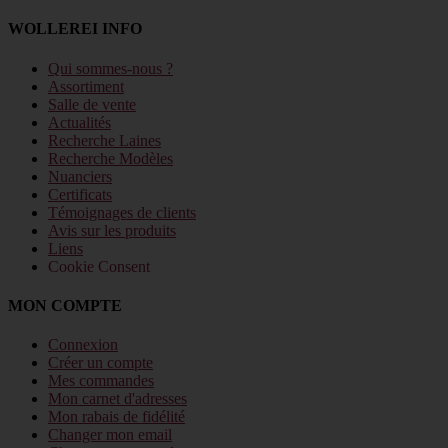
WOLLEREI INFO
Qui sommes-nous ?
Assortiment
Salle de vente
Actualités
Recherche Laines
Recherche Modèles
Nuanciers
Certificats
Témoignages de clients
Avis sur les produits
Liens
Cookie Consent
MON COMPTE
Connexion
Créer un compte
Mes commandes
Mon carnet d'adresses
Mon rabais de fidélité
Changer mon email