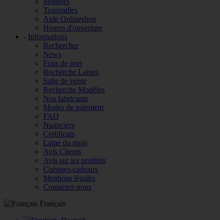
Modèles
Trouvailles
Aide Onlineshop
Heures d'ouverture
-
Informations
Rechercher
News
Frais de port
Recherche Laines
Salle de vente
Recherche Modèles
Nos fabricants
Modes de paiement
FAQ
Nuanciers
Certificats
Laine du mois
Avis Clients
Avis sur les produits
Chèques-cadeaux
Mentions légales
Contactez-nous
Français