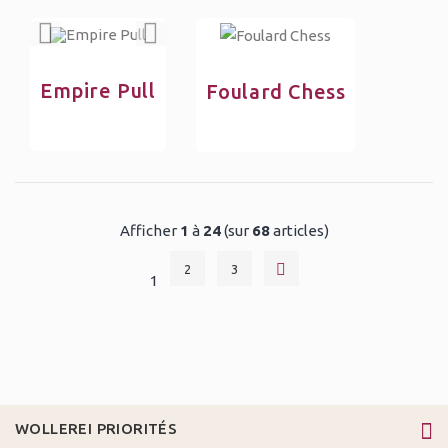
Empire Pull
Foulard Chess
Afficher
1
à
24
(sur
68
articles)
2
3
1
WOLLEREI PRIORITÉS