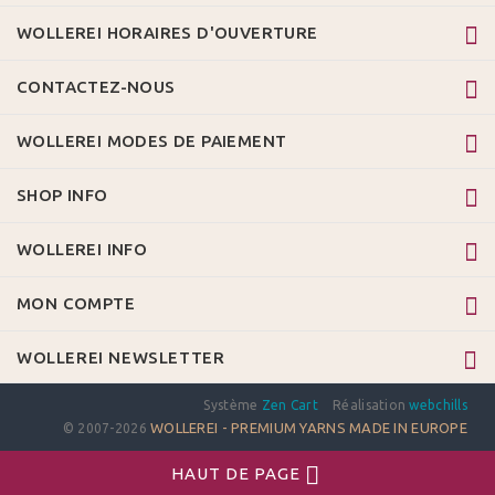
WOLLEREI HORAIRES D'OUVERTURE
CONTACTEZ-NOUS
WOLLEREI MODES DE PAIEMENT
SHOP INFO
WOLLEREI INFO
MON COMPTE
WOLLEREI NEWSLETTER
Système
Zen Cart
Réalisation
webchills
WOLLEREI - PREMIUM YARNS MADE IN EUROPE
© 2007-2026
HAUT DE PAGE