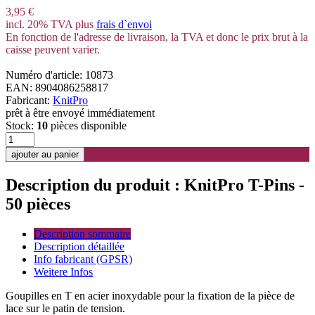
3,95 €
incl. 20% TVA plus
frais d`envoi
En fonction de l'adresse de livraison, la TVA et donc le prix brut à la
caisse peuvent varier.
Numéro d'article: 10873
EAN: 8904086258817
Fabricant:
KnitPro
prêt à être envoyé immédiatement
Stock:
10
pièces disponible
Description du produit : KnitPro T-Pins -
50 pièces
Description sommaire
Description détaillée
Info fabricant (GPSR)
Weitere Infos
Goupilles en T en acier inoxydable pour la fixation de la pièce de
lace sur le patin de tension.