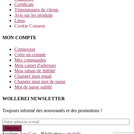
Certificats
Témoignages de clients
Avis sur les produits
Liens
Cookie Consent
MON COMPTE
Connexion
Créer un compte
Mes commandes
Mon carnet d'adresses
Mon rabais de fidélité
Changer mon email
Changer mon mot de passe
Mot de passe oublié
WOLLEREI NEWSLETTER
Toujours informé des nouveautés et des promotions !
Système
Zen Cart
Réalisation
webchills