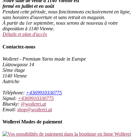
Notre salle de vente à 1140 Vienne est
fermé en juillet et en août
Pendant cette période, nous fonctionnons exclusivement en ligne,
sans horaires d'ouverture et sans retrait en magasin.
À partir du 1er septembre, nous serons de nouveau à votre
disposition à 1140 Vienne.
Détails et plan d'accès
Contactez-nous
Wollerei - Premium Yarns made in Europe
Lützowgasse 14
5ème étage
1140 Vienne
Autriche
Téléphone:
+4369910330775
Signal:
+4369910330775
Bluesky:
@wollerei.at
Email:
shop@wollerei.at
Wollerei Modes de paiement