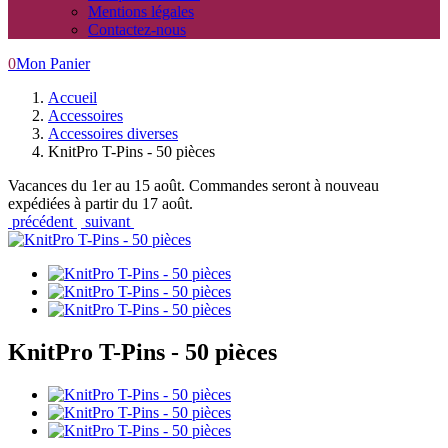
Mentions légales
Contactez-nous
0
Mon Panier
Accueil
Accessoires
Accessoires diverses
KnitPro T-Pins - 50 pièces
Vacances du 1er au 15 août. Commandes seront à nouveau
expédiées à partir du 17 août.
précédent
suivant
KnitPro T-Pins - 50 pièces