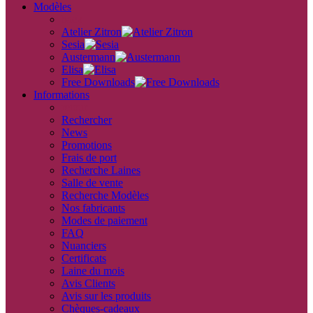
Modèles
back
Atelier Zitron
Sesia
Austermann
Elisa
Free Downloads
Informations
retour
Rechercher
News
Promotions
Frais de port
Recherche Laines
Salle de vente
Recherche Modèles
Nos fabricants
Modes de paiement
FAQ
Nuanciers
Certificats
Laine du mois
Avis Clients
Avis sur les produits
Chèques-cadeaux