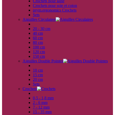
Crochets pour laine
Crochets pour soie et coton
prym.ergonomics Crochets
Sets
Aiguilles Circulaires
back
20 - 30 cm
40 cm
60 cm
80 cm
100 cm
120 cm
150 cm
Aiguilles Double Pointes
back
10 cm
15 cm
20 cm
Sets
Crochets
back
0,5 - 1,8 mm
2 - 6 mm
7 - 12 mm
15 - 35 mm