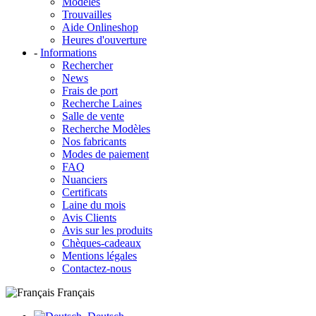
Modèles
Trouvailles
Aide Onlineshop
Heures d'ouverture
-
Informations
Rechercher
News
Frais de port
Recherche Laines
Salle de vente
Recherche Modèles
Nos fabricants
Modes de paiement
FAQ
Nuanciers
Certificats
Laine du mois
Avis Clients
Avis sur les produits
Chèques-cadeaux
Mentions légales
Contactez-nous
Français