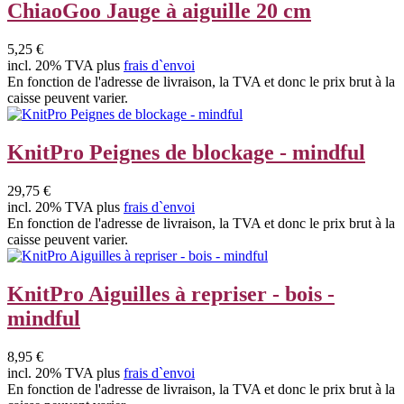
ChiaoGoo Jauge à aiguille 20 cm
5,25 €
incl. 20% TVA plus
frais d`envoi
En fonction de l'adresse de livraison, la TVA et donc le prix brut à la
caisse peuvent varier.
KnitPro Peignes de blockage - mindful
29,75 €
incl. 20% TVA plus
frais d`envoi
En fonction de l'adresse de livraison, la TVA et donc le prix brut à la
caisse peuvent varier.
KnitPro Aiguilles à repriser - bois -
mindful
8,95 €
incl. 20% TVA plus
frais d`envoi
En fonction de l'adresse de livraison, la TVA et donc le prix brut à la