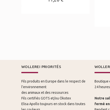
WOLLEREI PRIORITÉS
WOLLER
Fils produits en Europe dans le respect de
Boutique e
l'environnement
24 heures 
des animaux et des ressources
Fils certifiés GOTS et/ou Ökotex
Notre sal
Elisa Apollo toujours en stock dans toutes
fermé en 
les couleurs
Pendant c