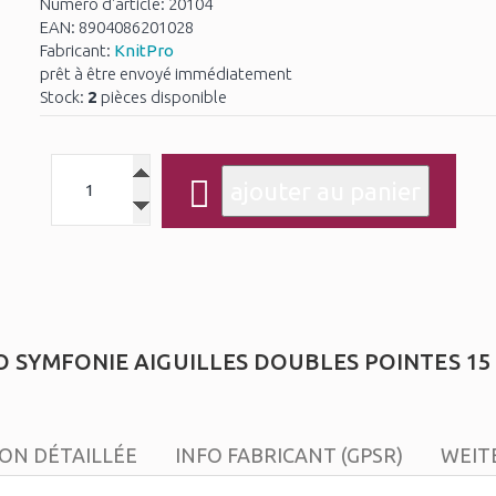
Numéro d'article: 20104
EAN: 8904086201028
Fabricant:
KnitPro
prêt à être envoyé immédiatement
Stock:
2
pièces disponible
 SYMFONIE AIGUILLES DOUBLES POINTES 15 
ION DÉTAILLÉE
INFO FABRICANT (GPSR)
WEIT