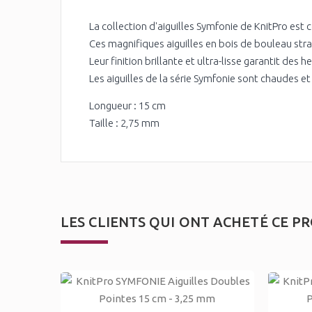
La collection d'aiguilles Symfonie de KnitPro est
Ces magnifiques aiguilles en bois de bouleau strat
Leur finition brillante et ultra-lisse garantit des he
Les aiguilles de la série Symfonie sont chaudes et
Longueur : 15 cm
Taille : 2,75 mm
LES CLIENTS QUI ONT ACHETÉ CE P