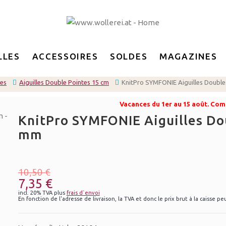
LLES
ACCESSOIRES
SOLDES
MAGAZINES
les
Aiguilles Double Pointes 15 cm
KnitPro SYMFONIE Aiguilles Double
Vacances du 1er au 15 août. Com
KnitPro SYMFONIE Aiguilles Dou
mm
10,50 €
7,35 €
incl. 20% TVA plus
frais d`envoi
En fonction de l'adresse de livraison, la TVA et donc le prix brut à la caisse pe