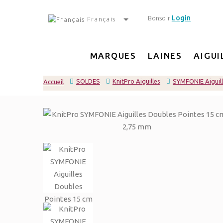
Login
Bonsoir
Français
MARQUES
LAINES
AIGUI
SOLDES
KnitPro Aiguilles
SYMFONIE Aiguil
Accueil