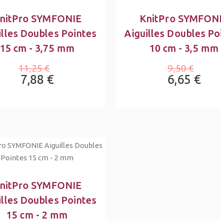
nitPro SYMFONIE
KnitPro SYMFON
illes Doubles Pointes
Aiguilles Doubles Po
15 cm - 3,75 mm
10 cm - 3,5 mm
11,25 €
9,50 €
7,88 €
6,65 €
nitPro SYMFONIE
illes Doubles Pointes
15 cm - 2 mm