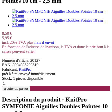
Pointes 10 cm - 2,5 mm
8,50 €
5,95 €
incl. 20% TVA plus
frais d`envoi
En fonction de l'adresse de livraison, la TVA et donc le prix brut à la
caisse peuvent varier.
Numéro d'article: 20127
EAN: 8904086203619
Fabricant:
KnitPro
prêt à être envoyé immédiatement
Stock:
1
pièces disponible
Description du produit : KnitPro
SYMFONIE Aiguilles Doubles Pointes 10