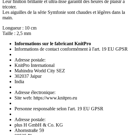
Leur finition brillante et ultra-lisse garantit des heures de plaisir à
tricoter.
Les aiguilles de la série Symfonie sont chaudes et légères dans la
main.
Longueur : 10 cm
Taille : 2,5 mm
Informations sur le fabricant KnitPro
Informations de contact conformément à l'art. 19 EU GPSR
Adresse postale:
KnitPro International
Mahindra World City SEZ
302037 Jaipur
India
Adresse électronique:
Site web: https://www.knitpro.eu
Personne responsable selon l'art. 19 EU GPSR
Adresse postale:
plus H GmbH & Co. KG
Ahornstraße 59