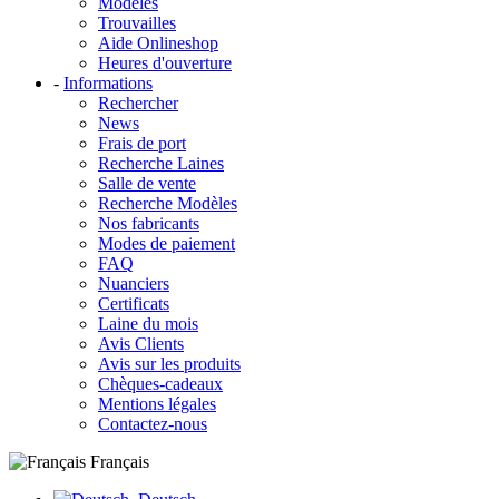
Modèles
Trouvailles
Aide Onlineshop
Heures d'ouverture
-
Informations
Rechercher
News
Frais de port
Recherche Laines
Salle de vente
Recherche Modèles
Nos fabricants
Modes de paiement
FAQ
Nuanciers
Certificats
Laine du mois
Avis Clients
Avis sur les produits
Chèques-cadeaux
Mentions légales
Contactez-nous
Français