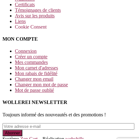
Certificats
Témoignages de clients
Avis sur les produits
Liens
Cookie Consent
MON COMPTE
Connexion
Créer un compte
Mes commandes
Mon carnet d'adresses
Mon rabais de fidélité
Changer mon email
Changer mon mot de passe
Mot de passe oublié
WOLLEREI NEWSLETTER
Toujours informé des nouveautés et des promotions !
Système
Zen Cart
Réalisation
webchills