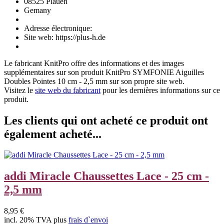
08525 Plauen
Gemany
Adresse électronique:
Site web: https://plus-h.de
Le fabricant
KnitPro
offre des informations et des images
supplémentaires sur son produit
KnitPro SYMFONIE Aiguilles
Doubles Pointes 10 cm - 2,5 mm
sur son propre site web.
Visitez le
site web du fabricant
pour les dernières informations sur ce
produit.
Les clients qui ont acheté ce produit ont
également acheté...
addi Miracle Chaussettes Lace - 25 cm -
2,5 mm
8,95 €
incl. 20% TVA plus
frais d`envoi