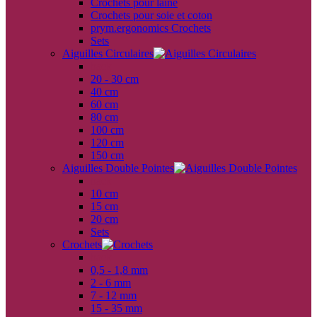
Crochets pour laine
Crochets pour soie et coton
prym.ergonomics Crochets
Sets
Aiguilles Circulaires
back
20 - 30 cm
40 cm
60 cm
80 cm
100 cm
120 cm
150 cm
Aiguilles Double Pointes
back
10 cm
15 cm
20 cm
Sets
Crochets
back
0,5 - 1,8 mm
2 - 6 mm
7 - 12 mm
15 - 35 mm