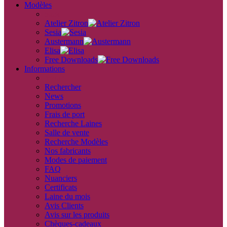
Modèles
back
Atelier Zitron
Sesia
Austermann
Elisa
Free Downloads
Informations
retour
Rechercher
News
Promotions
Frais de port
Recherche Laines
Salle de vente
Recherche Modèles
Nos fabricants
Modes de paiement
FAQ
Nuanciers
Certificats
Laine du mois
Avis Clients
Avis sur les produits
Chèques-cadeaux