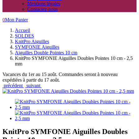
Mentions légales
Contactez-nous
0
Mon Panier
Accueil
SOLDES
KnitPro Aiguilles
SYMFONIE Aiguilles
Aiguilles Double Pointes 10 cm
KnitPro SYMFONIE Aiguilles Doubles Pointes 10 cm - 2,5
mm
Vacances du 1er au 15 août. Commandes seront à nouveau
expédiées à partir du 17 août.
précédent
suivant
KnitPro SYMFONIE Aiguilles Doubles