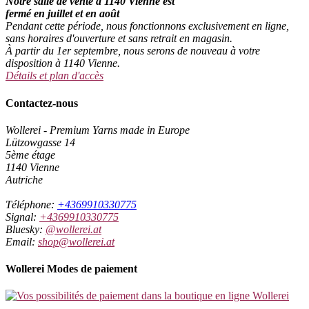
Notre salle de vente à 1140 Vienne est
fermé en juillet et en août
Pendant cette période, nous fonctionnons exclusivement en ligne,
sans horaires d'ouverture et sans retrait en magasin.
À partir du 1er septembre, nous serons de nouveau à votre
disposition à 1140 Vienne.
Détails et plan d'accès
Contactez-nous
Wollerei - Premium Yarns made in Europe
Lützowgasse 14
5ème étage
1140 Vienne
Autriche
Téléphone:
+4369910330775
Signal:
+4369910330775
Bluesky:
@wollerei.at
Email:
shop@wollerei.at
Wollerei Modes de paiement