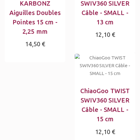
KARBONZ
SWIV360 SILVER
Aiguilles Doubles
Câble - SMALL -
Pointes 15 cm -
13 cm
2,25 mm
12,10 €
14,50 €
ChiaoGoo TWIST
SWIV360 SILVER
Câble - SMALL -
15 cm
12,10 €