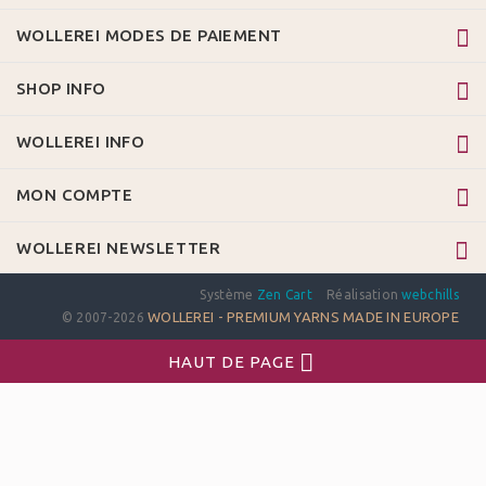
WOLLEREI MODES DE PAIEMENT
SHOP INFO
WOLLEREI INFO
MON COMPTE
WOLLEREI NEWSLETTER
Système
Zen Cart
Réalisation
webchills
WOLLEREI - PREMIUM YARNS MADE IN EUROPE
© 2007-2026
HAUT DE PAGE