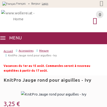
Français
Bonjour
Login
0
0
MENU
Accessoires
Mesure
Accueil
KnitPro Jauge rond pour aiguilles - Ivy
Vacances du 1er au 15 août. Commandes seront à nouveau
expédiées à partir du 17 août.
KnitPro Jauge rond pour aiguilles - Ivy
3,25 €