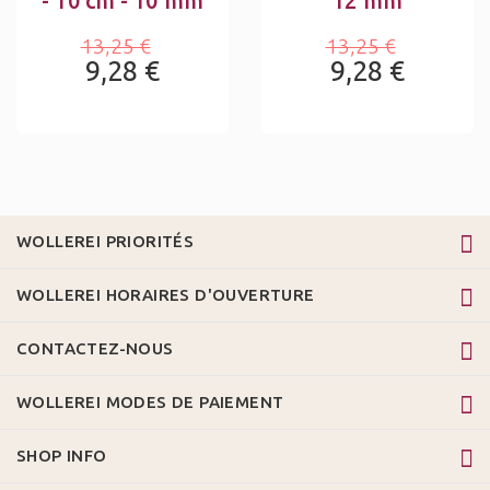
- 10 cm - 10 mm
12 mm
13,25 €
13,25 €
9,28 €
9,28 €
WOLLEREI PRIORITÉS
WOLLEREI HORAIRES D'OUVERTURE
CONTACTEZ-NOUS
WOLLEREI MODES DE PAIEMENT
SHOP INFO