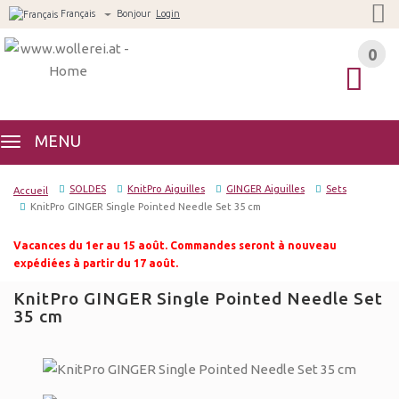
Français
Bonjour
Login
0
0
MENU
SOLDES
KnitPro Aiguilles
GINGER Aiguilles
Sets
Accueil
KnitPro GINGER Single Pointed Needle Set 35 cm
Vacances du 1er au 15 août. Commandes seront à nouveau
expédiées à partir du 17 août.
KnitPro GINGER Single Pointed Needle Set
35 cm