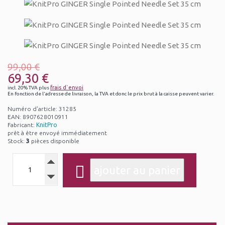
99,00 €
69,30 €
frais d`envoi
incl. 20% TVA plus
En fonction de l'adresse de livraison, la TVA et donc le prix brut à la caisse peuvent varier.
Numéro d'article: 31285
EAN: 8907628010911
Fabricant:
KnitPro
prêt à être envoyé immédiatement
Stock:
3
pièces disponible