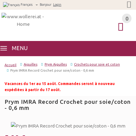
Français
Bonjour
Login
0
0
MENU
Aiguilles
Prym Aiguilles
Crochets pour soie et coton
Accueil
Prym IMRA Record Crochet pour soie/coton - 0,6 mm
Vacances du 1er au 15 août. Commandes seront à nouveau
expédiées à partir du 17 août.
Prym IMRA Record Crochet pour soie/coton
- 0,6 mm