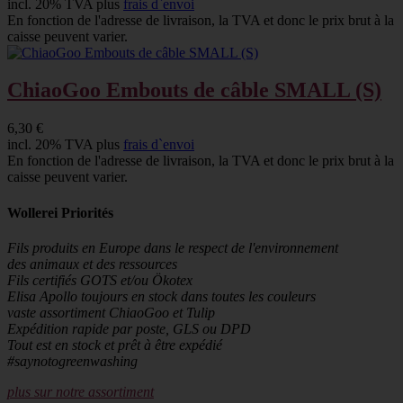
incl. 20% TVA plus
frais d`envoi
En fonction de l'adresse de livraison, la TVA et donc le prix brut à la
caisse peuvent varier.
ChiaoGoo Embouts de câble SMALL (S)
6,30 €
incl. 20% TVA plus
frais d`envoi
En fonction de l'adresse de livraison, la TVA et donc le prix brut à la
caisse peuvent varier.
Wollerei Priorités
Fils produits en Europe dans le respect de l'environnement
des animaux et des ressources
Fils certifiés GOTS et/ou Ökotex
Elisa Apollo toujours en stock dans toutes les couleurs
vaste assortiment ChiaoGoo et Tulip
Expédition rapide par poste, GLS ou DPD
Tout est en stock et prêt à être expédié
#saynotogreenwashing
plus sur notre assortiment