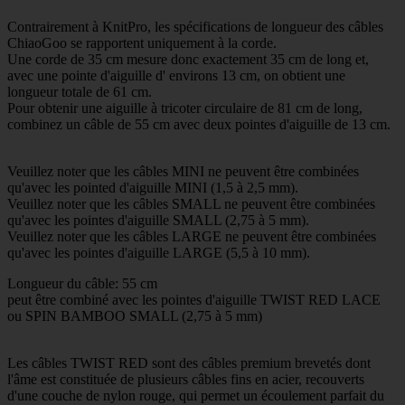
Contrairement à KnitPro, les spécifications de longueur des câbles
ChiaoGoo se rapportent uniquement à la corde.
Une corde de 35 cm mesure donc exactement 35 cm de long et,
avec une pointe d'aiguille d' environs 13 cm, on obtient une
longueur totale de 61 cm.
Pour obtenir une aiguille à tricoter circulaire de 81 cm de long,
combinez un câble de 55 cm avec deux pointes d'aiguille de 13 cm.
Veuillez noter que les câbles MINI ne peuvent être combinées
qu'avec les pointed d'aiguille MINI (1,5 à 2,5 mm).
Veuillez noter que les câbles SMALL ne peuvent être combinées
qu'avec les pointes d'aiguille SMALL (2,75 à 5 mm).
Veuillez noter que les câbles LARGE ne peuvent être combinées
qu'avec les pointes d'aiguille LARGE (5,5 à 10 mm).
Longueur du câble: 55 cm
peut être combiné avec les pointes d'aiguille TWIST RED LACE
ou SPIN BAMBOO SMALL (2,75 à 5 mm)
Les câbles TWIST RED sont des câbles premium brevetés dont
l'âme est constituée de plusieurs câbles fins en acier, recouverts
d'une couche de nylon rouge, qui permet un écoulement parfait du