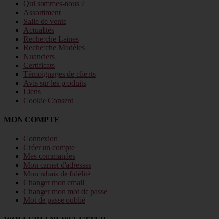
Qui sommes-nous ?
Assortiment
Salle de vente
Actualités
Recherche Laines
Recherche Modèles
Nuanciers
Certificats
Témoignages de clients
Avis sur les produits
Liens
Cookie Consent
MON COMPTE
Connexion
Créer un compte
Mes commandes
Mon carnet d'adresses
Mon rabais de fidélité
Changer mon email
Changer mon mot de passe
Mot de passe oublié