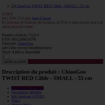
11,00 €
incl. 20% TVA plus
frais d`envoi
En fonction de l'adresse de livraison, la TVA et donc le prix brut à la
caisse peuvent varier.
Numéro d'article: 7522-S
EAN: 0812208028799
Fabricant:
ChiaoGoo
prêt à être envoyé immédiatement
Stock:
4
pièces disponible
Description du produit : ChiaoGoo
TWIST RED Câble - SMALL - 55 cm
Description sommaire
Description détaillée
Info fabricant (GPSR)
Video
Weitere Infos