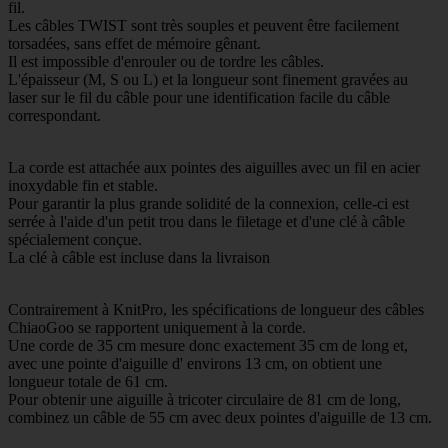
fil.
Les câbles TWIST sont très souples et peuvent être facilement
torsadées, sans effet de mémoire gênant.
Il est impossible d'enrouler ou de tordre les câbles.
L'épaisseur (M, S ou L) et la longueur sont finement gravées au
laser sur le fil du câble pour une identification facile du câble
correspondant.
La corde est attachée aux pointes des aiguilles avec un fil en acier
inoxydable fin et stable.
Pour garantir la plus grande solidité de la connexion, celle-ci est
serrée à l'aide d'un petit trou dans le filetage et d'une clé à câble
spécialement conçue.
La clé à câble est incluse dans la livraison
Contrairement à KnitPro, les spécifications de longueur des câbles
ChiaoGoo se rapportent uniquement à la corde.
Une corde de 35 cm mesure donc exactement 35 cm de long et,
avec une pointe d'aiguille d' environs 13 cm, on obtient une
longueur totale de 61 cm.
Pour obtenir une aiguille à tricoter circulaire de 81 cm de long,
combinez un câble de 55 cm avec deux pointes d'aiguille de 13 cm.