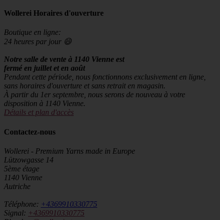
Wollerei Horaires d'ouverture
Boutique en ligne:
24 heures par jour 😄
Notre salle de vente à 1140 Vienne est
fermé en juillet et en août
Pendant cette période, nous fonctionnons exclusivement en ligne,
sans horaires d'ouverture et sans retrait en magasin.
À partir du 1er septembre, nous serons de nouveau à votre
disposition à 1140 Vienne.
Détails et plan d'accès
Contactez-nous
Wollerei - Premium Yarns made in Europe
Lützowgasse 14
5ème étage
1140 Vienne
Autriche
Téléphone:
+4369910330775
Signal:
+4369910330775