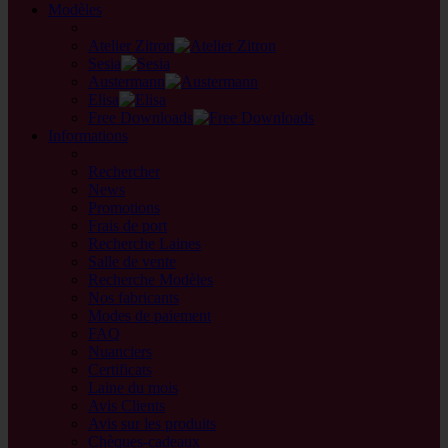
Modèles
back
Atelier Zitron
Sesia
Austermann
Elisa
Free Downloads
Informations
retour
Rechercher
News
Promotions
Frais de port
Recherche Laines
Salle de vente
Recherche Modèles
Nos fabricants
Modes de paiement
FAQ
Nuanciers
Certificats
Laine du mois
Avis Clients
Avis sur les produits
Chèques-cadeaux