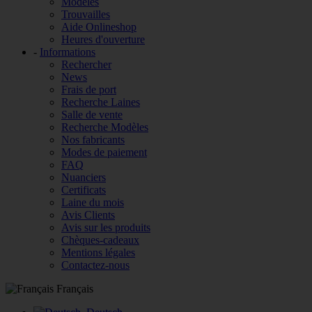
Modèles
Trouvailles
Aide Onlineshop
Heures d'ouverture
-
Informations
Rechercher
News
Frais de port
Recherche Laines
Salle de vente
Recherche Modèles
Nos fabricants
Modes de paiement
FAQ
Nuanciers
Certificats
Laine du mois
Avis Clients
Avis sur les produits
Chèques-cadeaux
Mentions légales
Contactez-nous
Français