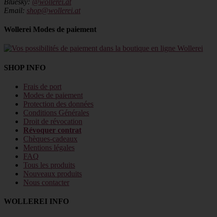
Bluesky:
@wollerei.at
Email:
shop@wollerei.at
Wollerei Modes de paiement
SHOP INFO
Frais de port
Modes de paiement
Protection des données
Conditions Générales
Droit de révocation
Révoquer contrat
Chèques-cadeaux
Mentions légales
FAQ
Tous les produits
Nouveaux produits
Nous contacter
WOLLEREI INFO