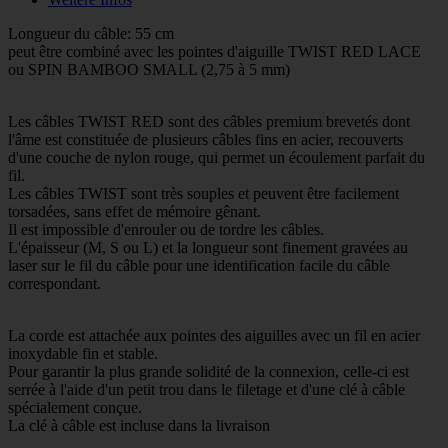
Longueur du câble: 55 cm
peut être combiné avec les pointes d'aiguille TWIST RED LACE
ou SPIN BAMBOO SMALL (2,75 à 5 mm)
Les câbles TWIST RED sont des câbles premium brevetés dont
l'âme est constituée de plusieurs câbles fins en acier, recouverts
d'une couche de nylon rouge, qui permet un écoulement parfait du
fil.
Les câbles TWIST sont très souples et peuvent être facilement
torsadées, sans effet de mémoire gênant.
Il est impossible d'enrouler ou de tordre les câbles.
L'épaisseur (M, S ou L) et la longueur sont finement gravées au
laser sur le fil du câble pour une identification facile du câble
correspondant.
La corde est attachée aux pointes des aiguilles avec un fil en acier
inoxydable fin et stable.
Pour garantir la plus grande solidité de la connexion, celle-ci est
serrée à l'aide d'un petit trou dans le filetage et d'une clé à câble
spécialement conçue.
La clé à câble est incluse dans la livraison