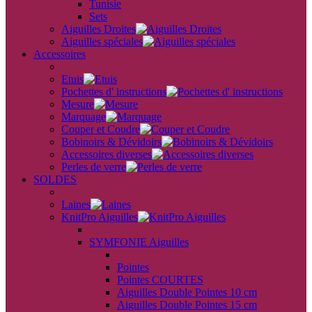
Tunisie
Sets
Aiguilles Droites
Aiguilles spéciales
Accessoires
back
Etuis
Pochettes d' instructions
Mesure
Marquage
Couper et Coudre
Bobinoirs & Dévidoirs
Accessoires diverses
Perles de verre
SOLDES
back
Laines
KnitPro Aiguilles
back
SYMFONIE Aiguilles
back
Pointes
Pointes COURTES
Aiguilles Double Pointes 10 cm
Aiguilles Double Pointes 15 cm