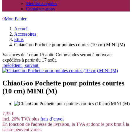
Mentions légales
Contactez-nous
0
Mon Panier
Accueil
Accessoires
Etuis
ChiaoGoo Pochette pour pointes courtes (10 cm) MINI (M)
Vacances du 1er au 15 août. Commandes seront à nouveau
expédiées à partir du 17 août.
précédent
suivant
ChiaoGoo Pochette pour pointes courtes
(10 cm) MINI (M)
7,35 €
incl. 20% TVA plus
frais d`envoi
En fonction de l'adresse de livraison, la TVA et donc le prix brut à la
caisse peuvent varier.