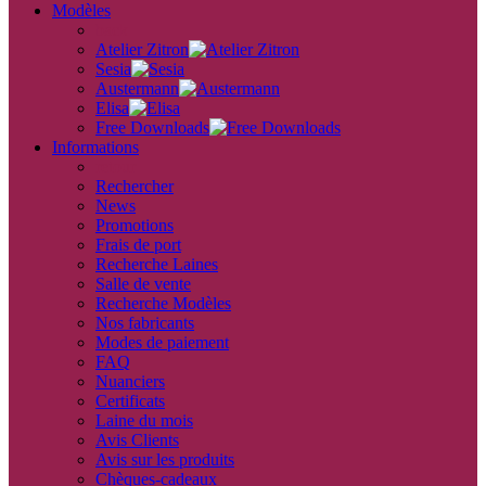
Modèles
back
Atelier Zitron
Sesia
Austermann
Elisa
Free Downloads
Informations
retour
Rechercher
News
Promotions
Frais de port
Recherche Laines
Salle de vente
Recherche Modèles
Nos fabricants
Modes de paiement
FAQ
Nuanciers
Certificats
Laine du mois
Avis Clients
Avis sur les produits
Chèques-cadeaux