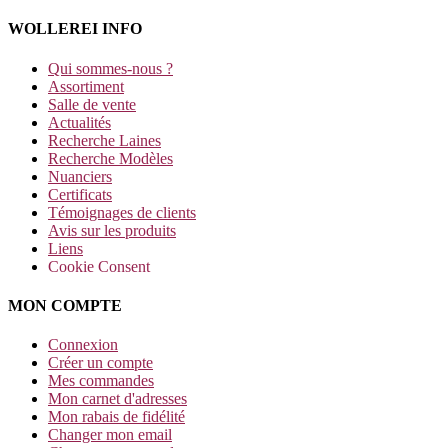
WOLLEREI INFO
Qui sommes-nous ?
Assortiment
Salle de vente
Actualités
Recherche Laines
Recherche Modèles
Nuanciers
Certificats
Témoignages de clients
Avis sur les produits
Liens
Cookie Consent
MON COMPTE
Connexion
Créer un compte
Mes commandes
Mon carnet d'adresses
Mon rabais de fidélité
Changer mon email