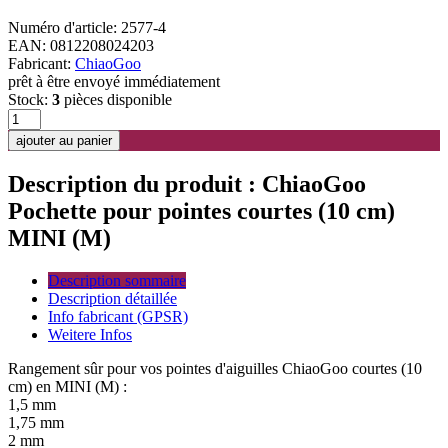
Numéro d'article: 2577-4
EAN: 0812208024203
Fabricant:
ChiaoGoo
prêt à être envoyé immédiatement
Stock:
3
pièces disponible
Description du produit : ChiaoGoo
Pochette pour pointes courtes (10 cm)
MINI (M)
Description sommaire
Description détaillée
Info fabricant (GPSR)
Weitere Infos
Rangement sûr pour vos pointes d'aiguilles ChiaoGoo courtes (10
cm) en MINI (M) :
1,5 mm
1,75 mm
2 mm