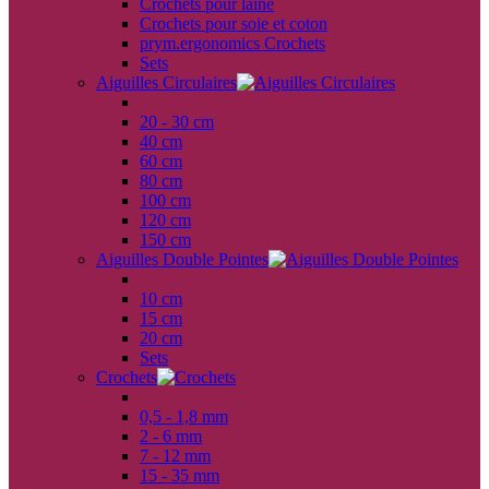
Crochets pour laine
Crochets pour soie et coton
prym.ergonomics Crochets
Sets
Aiguilles Circulaires
back
20 - 30 cm
40 cm
60 cm
80 cm
100 cm
120 cm
150 cm
Aiguilles Double Pointes
back
10 cm
15 cm
20 cm
Sets
Crochets
back
0,5 - 1,8 mm
2 - 6 mm
7 - 12 mm
15 - 35 mm