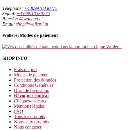
Téléphone:
+4369910330775
Signal:
+4369910330775
Bluesky:
@wollerei.at
Email:
shop@wollerei.at
Wollerei Modes de paiement
SHOP INFO
Frais de port
Modes de paiement
Protection des données
Conditions Générales
Droit de révocation
Révoquer contrat
Chèques-cadeaux
Mentions légales
FAQ
Tous les produits
Nouveaux produits
Nous contacter