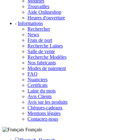
Modèles
Trouvailles
Aide Onlineshop
Heures d'ouverture
-
Informations
Rechercher
News
Frais de port
Recherche Laines
Salle de vente
Recherche Modèles
Nos fabricants
Modes de paiement
FAQ
Nuanciers
Certificats
Laine du mois
Avis Clients
Avis sur les produits
Chèques-cadeaux
Mentions légales
Contactez-nous
Français