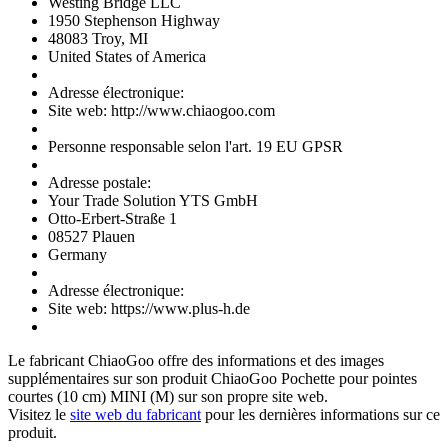
Westing Bridge LLC
1950 Stephenson Highway
48083 Troy, MI
United States of America
Adresse électronique:
Site web: http://www.chiaogoo.com
Personne responsable selon l'art. 19 EU GPSR
Adresse postale:
Your Trade Solution YTS GmbH
Otto-Erbert-Straße 1
08527 Plauen
Germany
Adresse électronique:
Site web: https://www.plus-h.de
Le fabricant
ChiaoGoo
offre des informations et des images
supplémentaires sur son produit
ChiaoGoo Pochette pour pointes
courtes (10 cm) MINI (M)
sur son propre site web.
Visitez le
site web du fabricant
pour les dernières informations sur ce
produit.