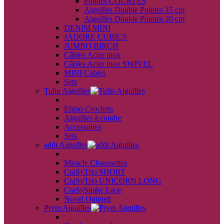
Pointes COURTES
Aiguilles Double Pointes 15 cm
Aiguilles Double Pointes 20 cm
DENIM MINI
JADORE CUBICS
JUMBO BIRCH
Câbles Acier inox
Câbles Acier inox SWIVEL
MINI Cables
Sets
Tulip Aiguilles
back
Etimo Crochets
Aiguilles à coudre
Accessoires
Sets
addi Aiguilles
back
Miracle Chaussettes
CraSyTrio SHORT
CraSyTrio UNICORN LONG
CraSySnake Lace
Novel Quintett
Prym Aiguilles
back