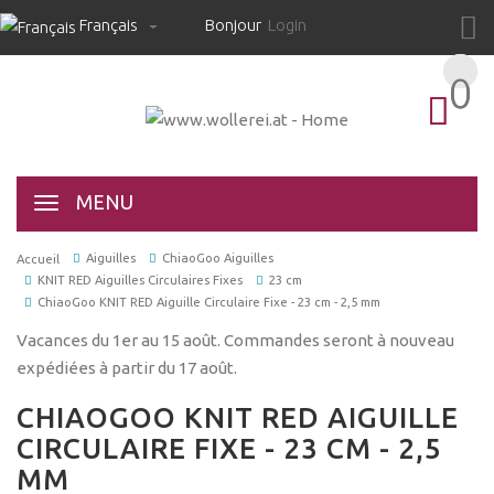
Français
Bonjour
Login
0
0
MENU
Aiguilles
ChiaoGoo Aiguilles
Accueil
KNIT RED Aiguilles Circulaires Fixes
23 cm
ChiaoGoo KNIT RED Aiguille Circulaire Fixe - 23 cm - 2,5 mm
Vacances du 1er au 15 août. Commandes seront à nouveau
expédiées à partir du 17 août.
CHIAOGOO KNIT RED AIGUILLE
CIRCULAIRE FIXE - 23 CM - 2,5
MM