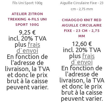
ATELIER ZITRON
TREKKING 4-FILS UNI
CHIAOGOO KNIT RED
SPORT 100G
AIGUILLE CIRCULAIRE
FIXE - 23 CM - 2,75
9,25 €
MM
incl. 20% TVA
12,60 €
plus
frais
incl. 20% TVA
d`envoi
plus
frais
En fonction de
d`envoi
l'adresse de
En fonction de
livraison, la TVA
l'adresse de
et donc le prix
livraison, la TVA
brut à la caisse
et donc le prix
peuvent varier.
brut à la caisse
peuvent varier.