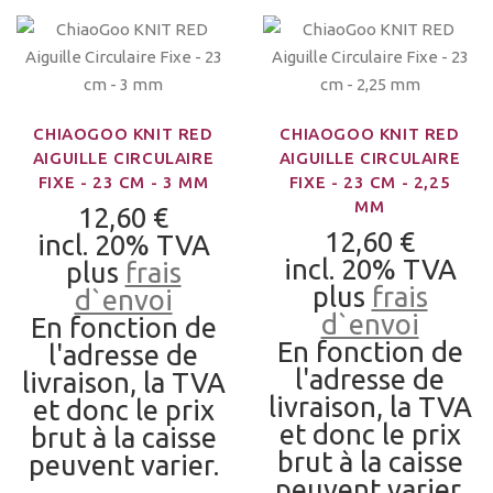
CHIAOGOO KNIT RED
CHIAOGOO KNIT RED
AIGUILLE CIRCULAIRE
AIGUILLE CIRCULAIRE
FIXE - 23 CM - 3 MM
FIXE - 23 CM - 2,25
MM
12,60 €
12,60 €
incl. 20% TVA
incl. 20% TVA
plus
frais
plus
frais
d`envoi
d`envoi
En fonction de
En fonction de
l'adresse de
l'adresse de
livraison, la TVA
livraison, la TVA
et donc le prix
et donc le prix
brut à la caisse
brut à la caisse
peuvent varier.
peuvent varier.