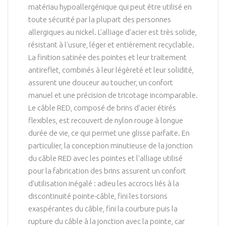
matériau hypoallergénique qui peut être utilisé en
toute sécurité par la plupart des personnes
allergiques au nickel. L'alliage d'acier est très solide,
résistant à l'usure, léger et entièrement recyclable.
La finition satinée des pointes et leur traitement
antireflet, combinés à leur légèreté et leur solidité,
assurent une douceur au toucher, un confort
manuel et une précision de tricotage incomparable.
Le câble RED, composé de brins d'acier étirés
flexibles, est recouvert de nylon rouge à longue
durée de vie, ce qui permet une glisse parfaite. En
particulier, la conception minutieuse de la jonction
du câble RED avec les pointes et l'alliage utilisé
pour la fabrication des brins assurent un confort
d'utilisation inégalé : adieu les accrocs liés à la
discontinuité pointe-câble, fini les torsions
exaspérantes du câble, fini la courbure puis la
rupture du câble à la jonction avec la pointe, car