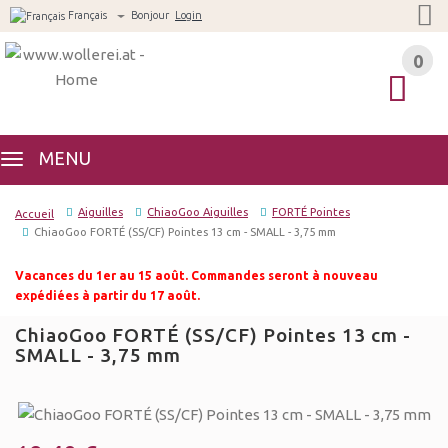
Français
Bonjour
Login
0
0
MENU
Aiguilles
ChiaoGoo Aiguilles
FORTÉ Pointes
Accueil
ChiaoGoo FORTÉ (SS/CF) Pointes 13 cm - SMALL - 3,75 mm
Vacances du 1er au 15 août. Commandes seront à nouveau
expédiées à partir du 17 août.
ChiaoGoo FORTÉ (SS/CF) Pointes 13 cm -
SMALL - 3,75 mm