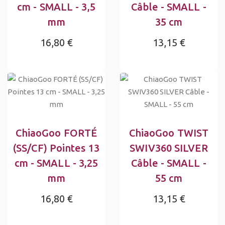
cm - SMALL - 3,5
Câble - SMALL -
mm
35 cm
16,80 €
13,15 €
ChiaoGoo FORTÉ
ChiaoGoo TWIST
(SS/CF) Pointes 13
SWIV360 SILVER
cm - SMALL - 3,25
Câble - SMALL -
mm
55 cm
16,80 €
13,15 €