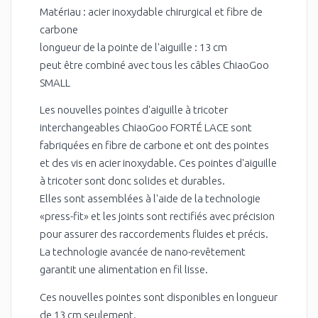
Matériau : acier inoxydable chirurgical et fibre de
carbone
longueur de la pointe de l'aiguille : 13 cm
peut être combiné avec tous les câbles ChiaoGoo
SMALL
Les nouvelles pointes d'aiguille à tricoter
interchangeables ChiaoGoo FORTÉ LACE sont
fabriquées en fibre de carbone et ont des pointes
et des vis en acier inoxydable. Ces pointes d'aiguille
à tricoter sont donc solides et durables.
Elles sont assemblées à l'aide de la technologie
«press-fit» et les joints sont rectifiés avec précision
pour assurer des raccordements fluides et précis.
La technologie avancée de nano-revêtement
garantit une alimentation en fil lisse.
Ces nouvelles pointes sont disponibles en longueur
de 13 cm seulement.