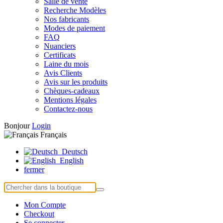
Salle de vente
Recherche Modèles
Nos fabricants
Modes de paiement
FAQ
Nuanciers
Certificats
Laine du mois
Avis Clients
Avis sur les produits
Chèques-cadeaux
Mentions légales
Contactez-nous
Bonjour
Login
Français
Deutsch
English
fermer
Mon Compte
Checkout
Se connecter