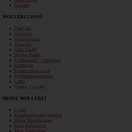
Kontakt
WOLLEREI INFO
Über uns
Sortiment
Verkaufsraum
Aktuelles
Garn Finder
Design Finder
Farbkonzept / Farbkarten
Zertifikate
Kundenmeinungen
Produktbewertungen
Links
Cookie Consent
MEINE WOLLEREI
Login
Kundinnenkonto erstellen
Meine Bestellungen
Mein Adressbuch
Mein Treuerabatt