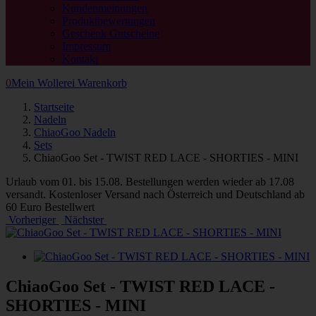
Kundenmeinungen
Produktbewertungen
Geschenk Gutscheine
Impressum
Kontakt
0
Mein Wollerei Warenkorb
Startseite
Nadeln
ChiaoGoo Nadeln
Sets
ChiaoGoo Set - TWIST RED LACE - SHORTIES - MINI
Urlaub vom 01. bis 15.08. Bestellungen werden wieder ab 17.08
versandt. Kostenloser Versand nach Österreich und Deutschland ab
60 Euro Bestellwert
Vorheriger
Nächster
ChiaoGoo Set - TWIST RED LACE -
SHORTIES - MINI