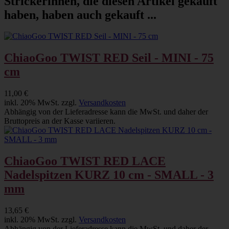
Strickerinnen, die diesen Artikel gekauft
haben, haben auch gekauft ...
ChiaoGoo TWIST RED Seil - MINI - 75
cm
11,00 €
inkl. 20% MwSt. zzgl.
Versandkosten
Abhängig von der Lieferadresse kann die MwSt. und daher der
Bruttopreis an der Kasse variieren.
ChiaoGoo TWIST RED LACE
Nadelspitzen KURZ 10 cm - SMALL - 3
mm
13,65 €
inkl. 20% MwSt. zzgl.
Versandkosten
Abhängig von der Lieferadresse kann die MwSt. und daher der