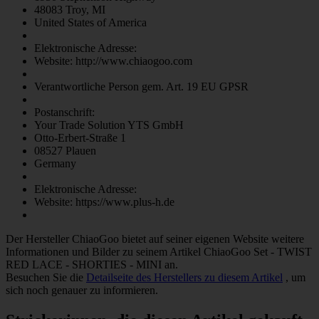
48083 Troy, MI
United States of America
Elektronische Adresse:
Website: http://www.chiaogoo.com
Verantwortliche Person gem. Art. 19 EU GPSR
Postanschrift:
Your Trade Solution YTS GmbH
Otto-Erbert-Straße 1
08527 Plauen
Germany
Elektronische Adresse:
Website: https://www.plus-h.de
Der Hersteller
ChiaoGoo
bietet auf seiner eigenen Website weitere
Informationen und Bilder zu seinem Artikel
ChiaoGoo Set - TWIST
RED LACE - SHORTIES - MINI
an.
Besuchen Sie die
Detailseite des Herstellers zu diesem Artikel
, um
sich noch genauer zu informieren.