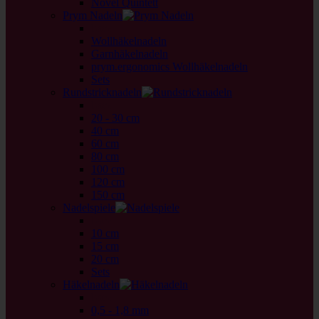
Novel Quintett
Prym Nadeln
back
Wollhäkelnadeln
Garnhäkelnadeln
prym.ergonomics Wollhäkelnadeln
Sets
Rundstricknadeln
back
20 - 30 cm
40 cm
60 cm
80 cm
100 cm
120 cm
150 cm
Nadelspiele
back
10 cm
15 cm
20 cm
Sets
Häkelnadeln
back
0,5 - 1,8 mm