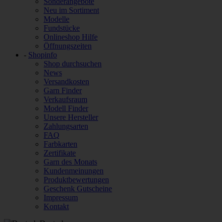
Sonderangebote
Neu im Sortiment
Modelle
Fundstücke
Onlineshop Hilfe
Öffnungszeiten
-
Shopinfo
Shop durchsuchen
News
Versandkosten
Garn Finder
Verkaufsraum
Modell Finder
Unsere Hersteller
Zahlungsarten
FAQ
Farbkarten
Zertifikate
Garn des Monats
Kundenmeinungen
Produktbewertungen
Geschenk Gutscheine
Impressum
Kontakt