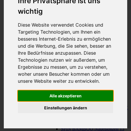
Ihre Privatsphäre ist uns
150 cm
KNIT RED Fixe Rundstricknadeln
-
KNIT
wichtig
RED Fixe Rundstricknadeln
23 cm
30 cm
Diese Website verwendet Cookies und
Seile
-
Seile
Targeting Technologien, um Ihnen ein
TWIST SWIV360 SILVER Seile
besseres Internet-Erlebnis zu ermöglichen
TWIST RED Seile
SPIN NYLON Seile
und die Werbung, die Sie sehen, besser an
TWIST X-FLEX BLUE Seile
Ihre Bedürfnisse anzupassen. Diese
QUADS Nadelspitzen
-
QUADS
Technologien nutzen wir außerdem, um
Nadelspitzen
QUADS Nadelspitzen 13 cm
Ergebnisse zu messen, um zu verstehen,
QUADS Nadelspitzen KURZ 10
woher unsere Besucher kommen oder um
cm
unsere Website weiter zu entwickeln.
FORTÉ Nadelspitzen
TWIST Nadelspitzen
-
TWIST
Nadelspitzen
Alle akzeptieren
TWIST Nadelspitzen 13 cm
TWIST Nadelspitzen KURZ 10 cm
Einstellungen ändern
TWIST Nadelspitzen SEHR KURZ
8 cm
SPIN BAMBOO Nadelspitzen
-
SPIN
BAMBOO Nadelspitzen
SPIN BAMBOO Nadelspitzen 13