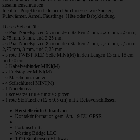
zusammenschrauben.
Ideal für Projekte mit kleinem Durchmesser wie Socken,
Pulswärmer, Ärmel, Fäustlinge, Hüte oder Babykleidung
Dieses Set enthält:
- 6 Paar Nadelspitzen 5 cm in den Stärken 2 mm, 2,25 mm, 2,5 mm,
2,75 mm, 3 mm, und 3,25 mm
- 6 Paar Nadelspitzen 8 cm in den Stärken 2 mm, 2,25 mm, 2,5 mm,
2,75 mm, 3 mm, und 3,25 mm
- 3 rote TWIST RED Seile MINI(M) in den Längen 13 cm, 15 cm
und 20 cm
- 2 Kabelverbinder MINI(M)
- 2 Endstopper MINI(M)
- 6 Maschenmarkierer
- 4 Seilschlüssel MINI(M)
- 1 Nadelmass
- 1 schwarze Hülle für die Spitzen
- 1 rote Stofftasche (12 x 9,5 cm) mit 2 Reissverschlüssen
Herstellerinfo ChiaoGoo
Kontaktinformation gem. Art. 19 EU GPSR
Postanschrift:
Westing Bridge LLC
1950 Stephenson Highway