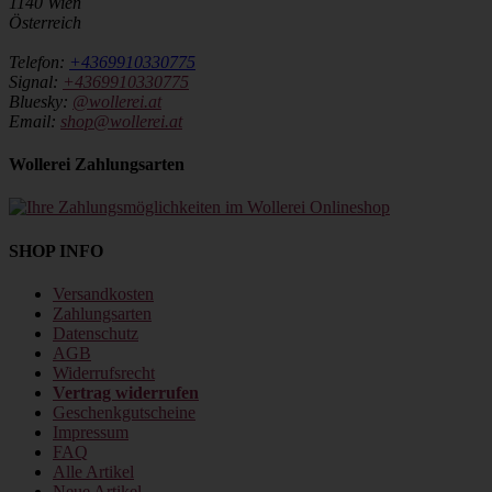
1140 Wien
Österreich
Telefon:
+4369910330775
Signal:
+4369910330775
Bluesky:
@wollerei.at
Email:
shop@wollerei.at
Wollerei Zahlungsarten
SHOP INFO
Versandkosten
Zahlungsarten
Datenschutz
AGB
Widerrufsrecht
Vertrag widerrufen
Geschenkgutscheine
Impressum
FAQ
Alle Artikel
Neue Artikel