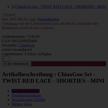
139,00 €
inkl. 20% MwSt. zzgl.
Versandkosten
Abhängig von der Lieferadresse kann die MwSt. und daher der
Bruttopreis an der Kasse variieren.
Artikelnummer: 7230-M
EAN: 0812208029468
Hersteller:
ChiaoGoo
sofort versandbereit
Lagerbestand:
1
Stück verfügbar
Artikelbeschreibung : ChiaoGoo Set -
TWIST RED LACE - SHORTIES - MINI
Kurzbeschreibung
Detailbeschreibung
Herstellerinfo (GPSR)
Weitere Infos