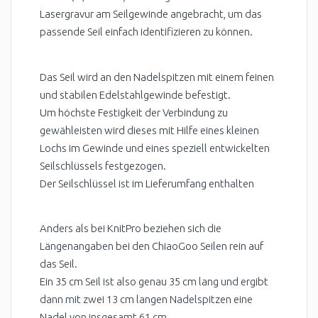
Lasergravur am Seilgewinde angebracht, um das
passende Seil einfach identifizieren zu können.
Das Seil wird an den Nadelspitzen mit einem feinen
und stabilen Edelstahlgewinde befestigt.
Um höchste Festigkeit der Verbindung zu
gewähleisten wird dieses mit Hilfe eines kleinen
Lochs im Gewinde und eines speziell entwickelten
Seilschlüssels festgezogen.
Der Seilschlüssel ist im Lieferumfang enthalten
Anders als bei KnitPro beziehen sich die
Längenangaben bei den ChiaoGoo Seilen rein auf
das Seil.
Ein 35 cm Seil ist also genau 35 cm lang und ergibt
dann mit zwei 13 cm langen Nadelspitzen eine
Nadel von insgesamt 61 cm.