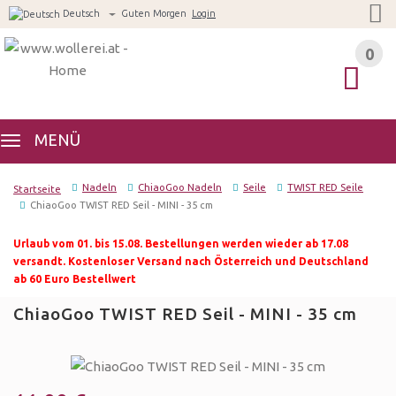
Deutsch
Guten Morgen
Login
0
0
MENÜ
Nadeln
ChiaoGoo Nadeln
Seile
TWIST RED Seile
Startseite
ChiaoGoo TWIST RED Seil - MINI - 35 cm
Urlaub vom 01. bis 15.08. Bestellungen werden wieder ab 17.08
versandt. Kostenloser Versand nach Österreich und Deutschland
ab 60 Euro Bestellwert
ChiaoGoo TWIST RED Seil - MINI - 35 cm