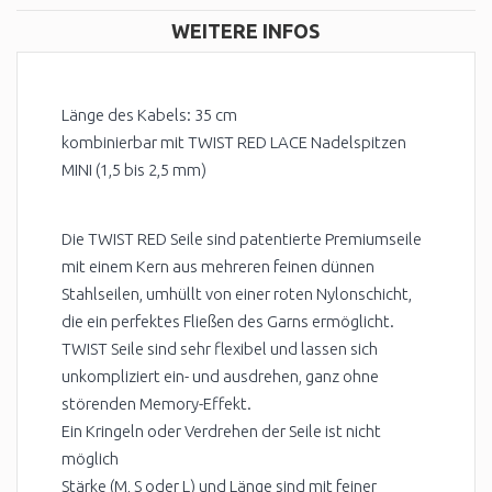
WEITERE INFOS
Länge des Kabels: 35 cm
kombinierbar mit TWIST RED LACE Nadelspitzen
MINI (1,5 bis 2,5 mm)
Die TWIST RED Seile sind patentierte Premiumseile
mit einem Kern aus mehreren feinen dünnen
Stahlseilen, umhüllt von einer roten Nylonschicht,
die ein perfektes Fließen des Garns ermöglicht.
TWIST Seile sind sehr flexibel und lassen sich
unkompliziert ein- und ausdrehen, ganz ohne
störenden Memory-Effekt.
Ein Kringeln oder Verdrehen der Seile ist nicht
möglich
Stärke (M, S oder L) und Länge sind mit feiner