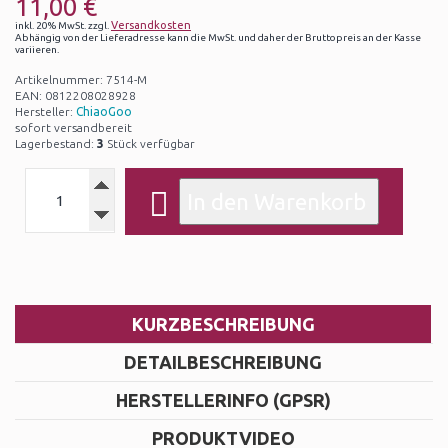
11,00 €
Versandkosten
inkl. 20% MwSt. zzgl.
Abhängig von der Lieferadresse kann die MwSt. und daher der Bruttopreis an der Kasse
variieren.
Artikelnummer: 7514-M
EAN: 0812208028928
Hersteller:
ChiaoGoo
sofort versandbereit
Lagerbestand:
3
Stück verfügbar
KURZBESCHREIBUNG
DETAILBESCHREIBUNG
HERSTELLERINFO (GPSR)
PRODUKTVIDEO