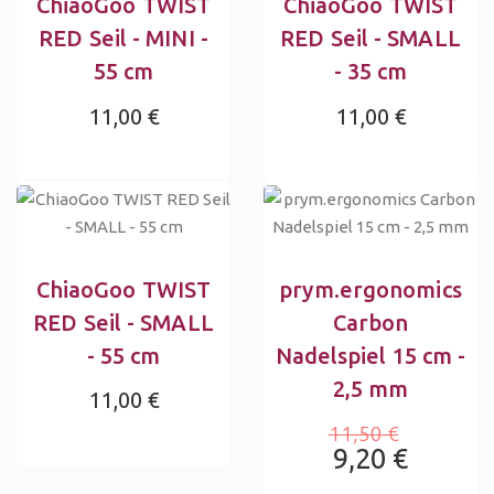
ChiaoGoo TWIST
ChiaoGoo TWIST
RED Seil - MINI -
RED Seil - SMALL
55 cm
- 35 cm
11,00 €
11,00 €
ChiaoGoo TWIST
prym.ergonomics
RED Seil - SMALL
Carbon
- 55 cm
Nadelspiel 15 cm -
2,5 mm
11,00 €
11,50 €
9,20 €