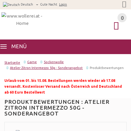
Deutsch
Gute Nacht
Login
0
0
MENÜ
Garne
Sockenwolle
Startseite
Atelier Zitron Intermezzo 50g - Sonderangebot
Produktbewertungen
Urlaub vom 01. bis 15.08. Bestellungen werden wieder ab 17.08
versandt. Kostenloser Versand nach Österreich und Deutschland
ab 60 Euro Bestellwert
PRODUKTBEWERTUNGEN : ATELIER
ZITRON INTERMEZZO 50G -
SONDERANGEBOT