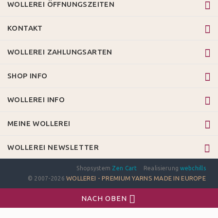
WOLLEREI ÖFFNUNGSZEITEN
KONTAKT
WOLLEREI ZAHLUNGSARTEN
SHOP INFO
WOLLEREI INFO
MEINE WOLLEREI
WOLLEREI NEWSLETTER
Shopsystem
Zen Cart
Realisierung
webchills
WOLLEREI - PREMIUM YARNS MADE IN EUROPE
© 2007-2026
NACH OBEN