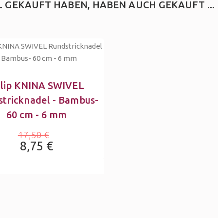
EL GEKAUFT HABEN, HABEN AUCH GEKAUFT ...
lip KNINA SWIVEL
tricknadel - Bambus-
60 cm - 6 mm
17,50 €
8,75 €