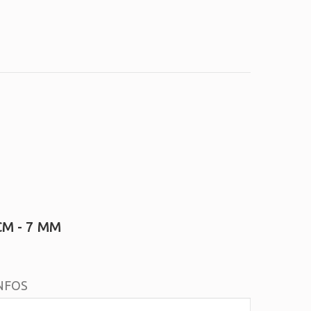
M - 7 MM
NFOS