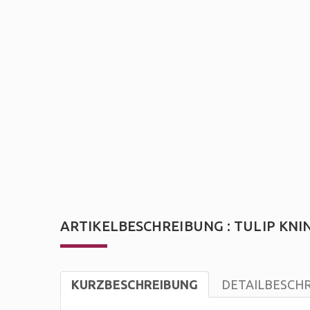
ARTIKELBESCHREIBUNG : TULIP KNI
KURZBESCHREIBUNG
DETAILBESCH