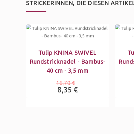
STRICKERINNEN, DIE DIESEN ARTIK
Tulip KNINA SWIVEL
Tu
Rundstricknadel - Bambus-
Runds
40 cm - 3,5 mm
16,70 €
8,35 €