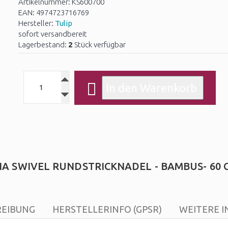
Artikelnummer: KS600700
EAN: 4974723716769
Hersteller:
Tulip
sofort versandbereit
Lagerbestand:
2
Stück verfügbar
NA SWIVEL RUNDSTRICKNADEL - BAMBUS- 60 C
REIBUNG
HERSTELLERINFO (GPSR)
WEITERE I