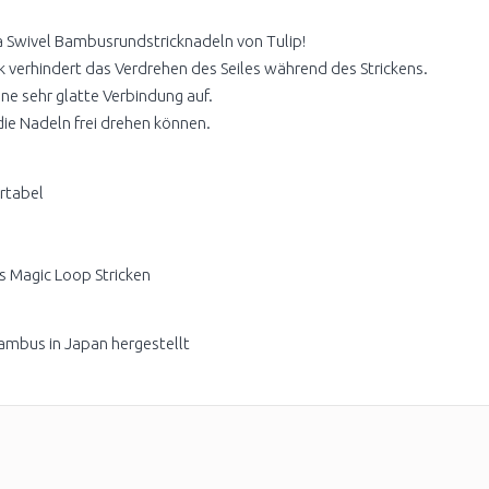
na Swivel Bambusrundstricknadeln von Tulip!
 verhindert das Verdrehen des Seiles während des Strickens.
ine sehr glatte Verbindung auf.
 die Nadeln frei drehen können.
rtabel
as Magic Loop Stricken
mbus in Japan hergestellt