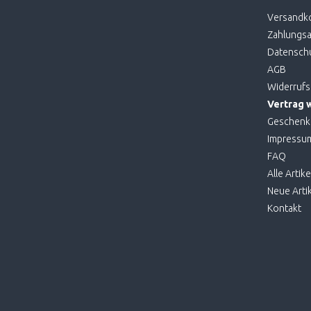
Versandk
Zahlungsa
Datensch
AGB
Widerrufs
Vertrag 
Geschenk
Impressu
FAQ
Alle Artike
Neue Artik
Kontakt