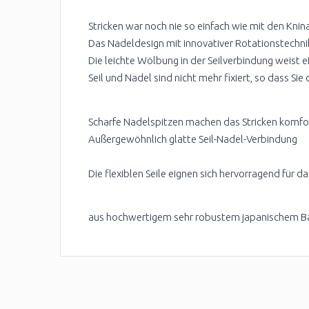
Stricken war noch nie so einfach wie mit den Kni
Das Nadeldesign mit innovativer Rotationstechnik
Die leichte Wölbung in der Seilverbindung weist e
Seil und Nadel sind nicht mehr fixiert, so dass Sie
Scharfe Nadelspitzen machen das Stricken komfo
Außergewöhnlich glatte Seil-Nadel-Verbindung
Die flexiblen Seile eignen sich hervorragend für d
aus hochwertigem sehr robustem japanischem Ba