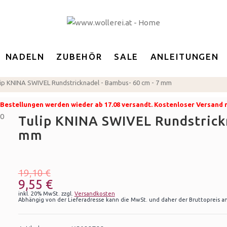
NADELN
ZUBEHÖR
SALE
ANLEITUNGEN
ip KNINA SWIVEL Rundstricknadel - Bambus- 60 cm - 7 mm
8. Bestellungen werden wieder ab 17.08 versandt. Kostenloser Versand
Tulip KNINA SWIVEL Rundstrickn
mm
19,10 €
9,55 €
inkl. 20% MwSt. zzgl.
Versandkosten
Abhängig von der Lieferadresse kann die MwSt. und daher der Bruttopreis an 