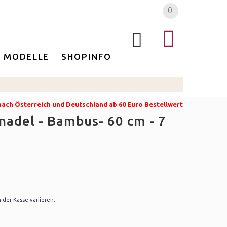
0
MODELLE
SHOPINFO
 nach Österreich und Deutschland ab 60 Euro Bestellwert
adel - Bambus- 60 cm - 7
der Kasse variieren.