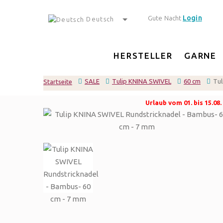
Login
Gute Nacht
Deutsch
HERSTELLER
GARNE
SALE
Tulip KNINA SWIVEL
60 cm
Tul
Startseite
Urlaub vom 01. bis 15.0