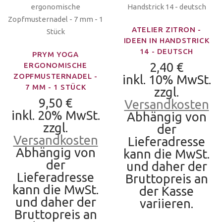
ATELIER ZITRON -
IDEEN IN HANDSTRICK
14 - DEUTSCH
PRYM YOGA
2,40 €
ERGONOMISCHE
ZOPFMUSTERNADEL -
inkl. 10% MwSt.
7 MM - 1 STÜCK
zzgl.
9,50 €
Versandkosten
inkl. 20% MwSt.
Abhängig von
zzgl.
der
Versandkosten
Lieferadresse
Abhängig von
kann die MwSt.
der
und daher der
Lieferadresse
Bruttopreis an
kann die MwSt.
der Kasse
und daher der
variieren.
Bruttopreis an