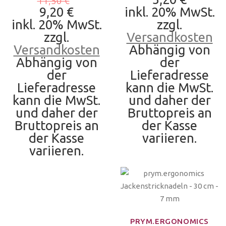
11,50 €
9,20 €
inkl. 20% MwSt.
inkl. 20% MwSt.
zzgl.
zzgl.
Versandkosten
Versandkosten
Abhängig von
Abhängig von
der
der
Lieferadresse
Lieferadresse
kann die MwSt.
kann die MwSt.
und daher der
und daher der
Bruttopreis an
Bruttopreis an
der Kasse
der Kasse
variieren.
variieren.
PRYM.ERGONOMICS