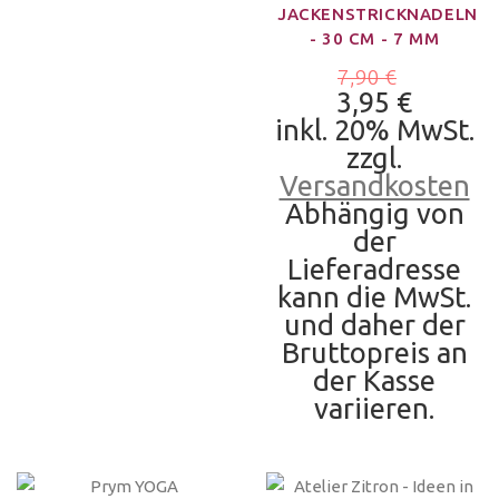
JACKENSTRICKNADELN
- 30 CM - 7 MM
7,90 €
3,95 €
inkl. 20% MwSt.
zzgl.
Versandkosten
Abhängig von
der
Lieferadresse
kann die MwSt.
und daher der
Bruttopreis an
der Kasse
variieren.