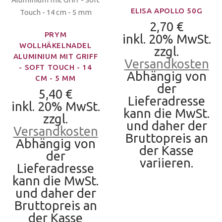
ELISA APOLLO 50G
2,70 €
PRYM
inkl. 20% MwSt.
WOLLHÄKELNADEL
zzgl.
ALUMINIUM MIT GRIFF
Versandkosten
- SOFT TOUCH - 14
Abhängig von
CM - 5 MM
der
5,40 €
Lieferadresse
inkl. 20% MwSt.
kann die MwSt.
zzgl.
und daher der
Versandkosten
Bruttopreis an
Abhängig von
der Kasse
der
variieren.
Lieferadresse
kann die MwSt.
und daher der
Bruttopreis an
der Kasse