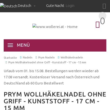
Deutsch
Gute Nacht
Login
0
0
MENÜ
Nadeln
Prym Nadeln
Wollhäkelnadeln
Startseite
Prym Wollhäkelnadel ohne Griff - Kunststoff - 17 cm - 15 mm
Urlaub vom 01. bis 15.08. Bestellungen werden wieder ab
17.08 versandt. Kostenloser Versand nach Österreich und
Deutschland ab 60 Euro Bestellwert
PRYM WOLLHÄKELNADEL OHNE
GRIFF - KUNSTSTOFF - 17 CM -
15 MM