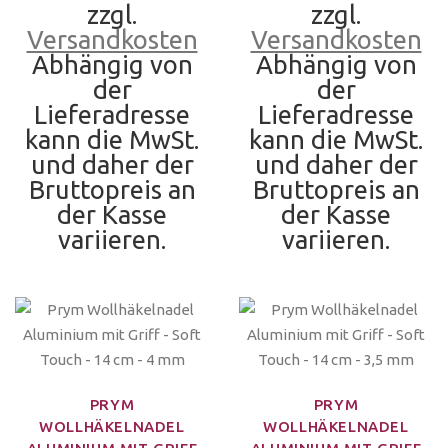
zzgl.
zzgl.
Versandkosten
Versandkosten
Abhängig von
Abhängig von
der
der
Lieferadresse
Lieferadresse
kann die MwSt.
kann die MwSt.
und daher der
und daher der
Bruttopreis an
Bruttopreis an
der Kasse
der Kasse
variieren.
variieren.
PRYM
PRYM
WOLLHÄKELNADEL
WOLLHÄKELNADEL