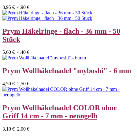
8,95 €
4,90 €
Prym Häkelringe - flach - 36 mm - 50
Stück
5,60 €
4,40 €
Prym Wollhäkelnadel "myboshi" - 6 mm
4,50 €
2,50 €
Prym Wollhäkelnadel COLOR ohne
Griff 14 cm - 7 mm - neongelb
3,10 €
2,00 €