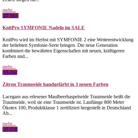
mehr...
27
May
KnitPro SYMFONIE Nadeln im SALE
KnitPro wird im Herbst mit SYMFONIE 2 eine Weiterentwicklung
der beliebten Symfonie-Serie bringen. Die neue Generation
kombiniert die bewährten Eigenschaften mit neuen, kräftigeren
Farben und...
mehr...
15
Apr
Zitron Traumseide handgefärbt in 3 neuen Farben
Lacegarn aus erlesener Maulbeerhaspelseide Traumseide heißt die
Traumseide, weil sie eine Traumseide ist. Lauflänge 800 Meter
Ökotex 100, Produktklasse 1 zertifiziert hergestellt in Deutschland
Ab...
mehr...
27
Feb