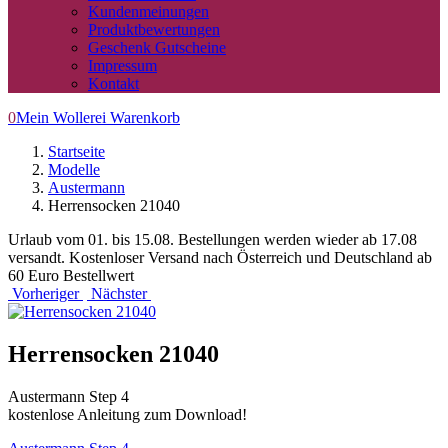
Kundenmeinungen
Produktbewertungen
Geschenk Gutscheine
Impressum
Kontakt
0
Mein Wollerei Warenkorb
Startseite
Modelle
Austermann
Herrensocken 21040
Urlaub vom 01. bis 15.08. Bestellungen werden wieder ab 17.08
versandt. Kostenloser Versand nach Österreich und Deutschland ab
60 Euro Bestellwert
Vorheriger
Nächster
Herrensocken 21040
Austermann Step 4
kostenlose Anleitung zum Download!