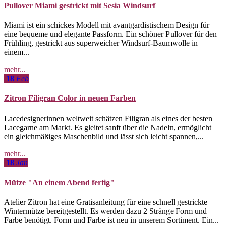
Pullover Miami gestrickt mit Sesia Windsurf
Miami ist ein schickes Modell mit avantgardistischem Design für
eine bequeme und elegante Passform. Ein schöner Pullover für den
Frühling, gestrickt aus superweicher Windsurf-Baumwolle in
einem...
mehr...
18
Feb
Zitron Filigran Color in neuen Farben
Lacedesignerinnen weltweit schätzen Filigran als eines der besten
Lacegarne am Markt. Es gleitet sanft über die Nadeln, ermöglicht
ein gleichmäßiges Maschenbild und lässt sich leicht spannen,...
mehr...
18
Jan
Mütze "An einem Abend fertig"
Atelier Zitron hat eine Gratisanleitung für eine schnell gestrickte
Wintermütze bereitgestellt. Es werden dazu 2 Stränge Form und
Farbe benötigt. Form und Farbe ist neu in unserem Sortiment. Ein...