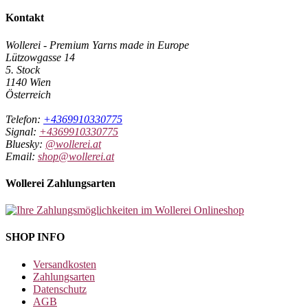
Kontakt
Wollerei - Premium Yarns made in Europe
Lützowgasse 14
5. Stock
1140 Wien
Österreich
Telefon:
+4369910330775
Signal:
+4369910330775
Bluesky:
@wollerei.at
Email:
shop@wollerei.at
Wollerei Zahlungsarten
SHOP INFO
Versandkosten
Zahlungsarten
Datenschutz
AGB