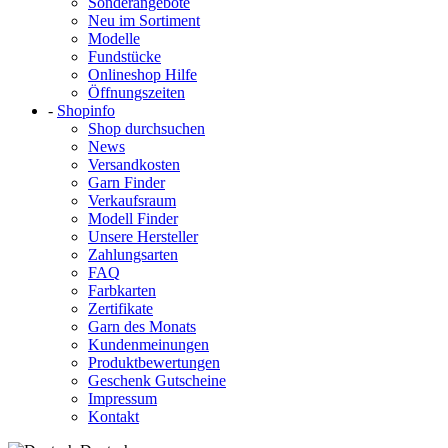
Sonderangebote
Neu im Sortiment
Modelle
Fundstücke
Onlineshop Hilfe
Öffnungszeiten
-
Shopinfo
Shop durchsuchen
News
Versandkosten
Garn Finder
Verkaufsraum
Modell Finder
Unsere Hersteller
Zahlungsarten
FAQ
Farbkarten
Zertifikate
Garn des Monats
Kundenmeinungen
Produktbewertungen
Geschenk Gutscheine
Impressum
Kontakt