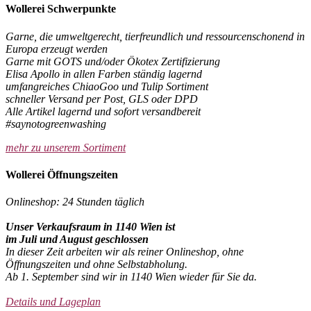
Wollerei Schwerpunkte
Garne, die umweltgerecht, tierfreundlich und ressourcenschonend in
Europa erzeugt werden
Garne mit GOTS und/oder Ökotex Zertifizierung
Elisa Apollo in allen Farben ständig lagernd
umfangreiches ChiaoGoo und Tulip Sortiment
schneller Versand per Post, GLS oder DPD
Alle Artikel lagernd und sofort versandbereit
#saynotogreenwashing
mehr zu unserem Sortiment
Wollerei Öffnungszeiten
Onlineshop: 24 Stunden täglich
Unser Verkaufsraum in 1140 Wien ist
im Juli und August geschlossen
In dieser Zeit arbeiten wir als reiner Onlineshop, ohne
Öffnungszeiten und ohne Selbstabholung.
Ab 1. September sind wir in 1140 Wien wieder für Sie da.
Details und Lageplan