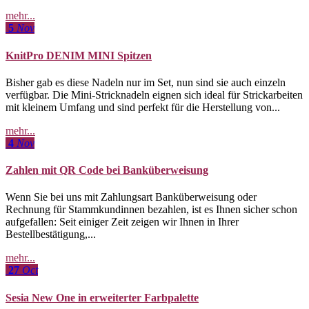
mehr...
5
Nov
KnitPro DENIM MINI Spitzen
Bisher gab es diese Nadeln nur im Set, nun sind sie auch einzeln
verfügbar. Die Mini-Stricknadeln eignen sich ideal für Strickarbeiten
mit kleinem Umfang und sind perfekt für die Herstellung von...
mehr...
4
Nov
Zahlen mit QR Code bei Banküberweisung
Wenn Sie bei uns mit Zahlungsart Banküberweisung oder
Rechnung für Stammkundinnen bezahlen, ist es Ihnen sicher schon
aufgefallen: Seit einiger Zeit zeigen wir Ihnen in Ihrer
Bestellbestätigung,...
mehr...
27
Oct
Sesia New One in erweiterter Farbpalette