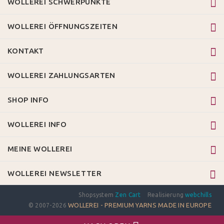
WOLLEREI SCHWERPUNKTE
WOLLEREI ÖFFNUNGSZEITEN
KONTAKT
WOLLEREI ZAHLUNGSARTEN
SHOP INFO
WOLLEREI INFO
MEINE WOLLEREI
WOLLEREI NEWSLETTER
Shopsystem
Zen Cart
Realisierung
webchills
WOLLEREI - PREMIUM YARNS MADE IN EUROPE
© 2007-2026