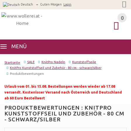
Deutsch
Guten Morgen
Login
0
0
MENÜ
SALE
KnitPro Nadeln
Kunststoffseile
Startseite
KnitPro Kunststoffseil und Zubehör - 80 cm - schwarz/silber
Produktbewertungen
Urlaub vom 01. bis 15.08. Bestellungen werden wieder ab 17.08
versandt. Kostenloser Versand nach Österreich und Deutschland
ab 60 Euro Bestellwert
PRODUKTBEWERTUNGEN : KNITPRO
KUNSTSTOFFSEIL UND ZUBEHÖR - 80 CM
- SCHWARZ/SILBER