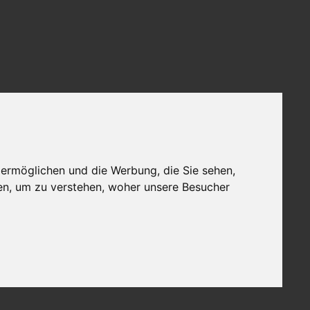
 ermöglichen und die Werbung, die Sie sehen,
en, um zu verstehen, woher unsere Besucher