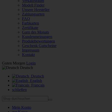
Verkaufsraum
Modell Finder
Unsere Hersteller
Zahlungsarten
FAQ
Farbkarten
Zertifikate
Garn des Monats
Kundenmeinungen
Produktbewertungen
Geschenk Gutscheine
Impressum
Kontakt
Guten Morgen
Login
Deutsch
Deutsch
English
Français
schließen
Mein Konto
zur Kasse