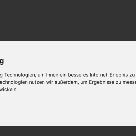
ig
 Technologien, um Ihnen ein besseres Internet-Erlebnis zu
 Technologien nutzen wir außerdem, um Ergebnisse zu mess
wickeln.
CE Fixe Rundstricknadeln