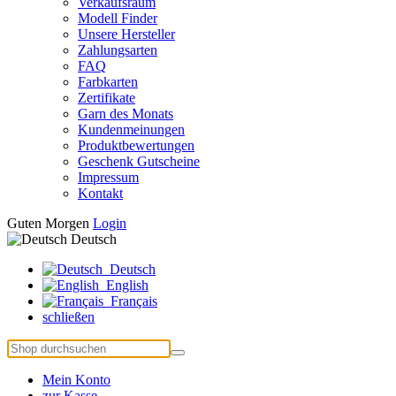
Verkaufsraum
Modell Finder
Unsere Hersteller
Zahlungsarten
FAQ
Farbkarten
Zertifikate
Garn des Monats
Kundenmeinungen
Produktbewertungen
Geschenk Gutscheine
Impressum
Kontakt
Guten Morgen
Login
Deutsch
Deutsch
English
Français
schließen
Mein Konto
zur Kasse