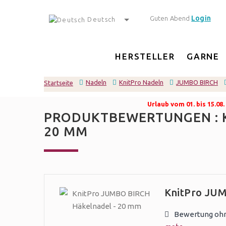
Login
Guten Abend
Deutsch
HERSTELLER
GARNE
Nadeln
KnitPro Nadeln
JUMBO BIRCH
Startseite
Urlaub vom 01. bis 15.0
PRODUKTBEWERTUNGEN : K
20 MM
KnitPro JUM
Bewertung ohne