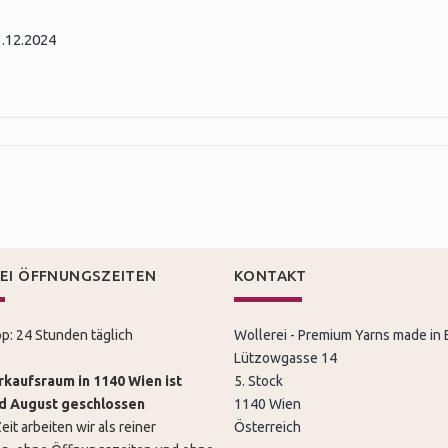
3.12.2024
EI ÖFFNUNGSZEITEN
KONTAKT
p: 24 Stunden täglich
Wollerei - Premium Yarns made in
Lützowgasse 14
kaufsraum in 1140 Wien ist
5. Stock
nd August geschlossen
1140 Wien
eit arbeiten wir als reiner
Österreich