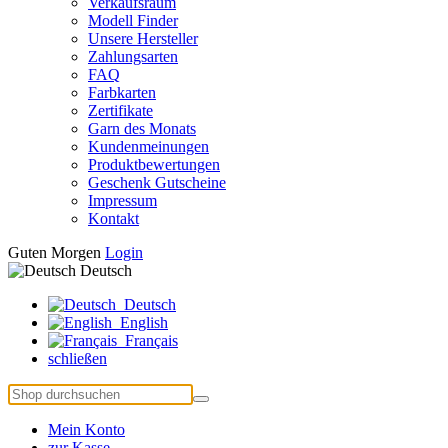
Verkaufsraum
Modell Finder
Unsere Hersteller
Zahlungsarten
FAQ
Farbkarten
Zertifikate
Garn des Monats
Kundenmeinungen
Produktbewertungen
Geschenk Gutscheine
Impressum
Kontakt
Guten Morgen
Login
Deutsch
Deutsch
English
Français
schließen
Mein Konto
zur Kasse