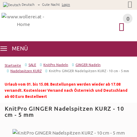
Deutsch
Gute Nacht
Login
0
0
MENÜ
SALE
KnitPro Nadeln
GINGER Nadeln
Startseite
Nadelspitzen KURZ
KnitPro GINGER Nadelspitzen KURZ - 10 cm - 5 mm
Urlaub vom 01. bis 15.08. Bestellungen werden wieder ab 17.08
versandt. Kostenloser Versand nach Österreich und Deutschland
ab 60 Euro Bestellwert
KnitPro GINGER Nadelspitzen KURZ - 10
cm - 5 mm