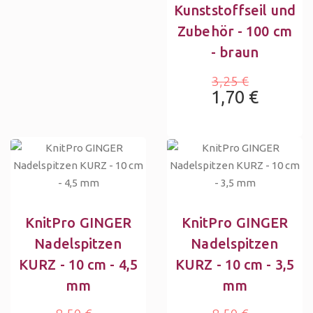
Kunststoffseil und
Zubehör - 100 cm
- braun
3,25 €
1,70 €
KnitPro GINGER
KnitPro GINGER
Nadelspitzen
Nadelspitzen
KURZ - 10 cm - 4,5
KURZ - 10 cm - 3,5
mm
mm