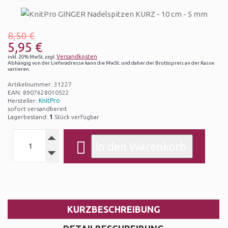
8,50 €
5,95 €
Versandkosten
inkl. 20% MwSt. zzgl.
Abhängig von der Lieferadresse kann die MwSt. und daher der Bruttopreis an der Kasse
variieren.
Artikelnummer: 31227
EAN: 8907628010522
Hersteller:
KnitPro
sofort versandbereit
Lagerbestand:
1
Stück verfügbar
KURZBESCHREIBUNG