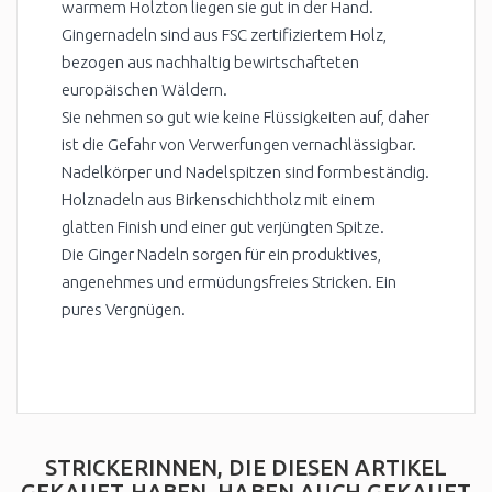
warmem Holzton liegen sie gut in der Hand.
Gingernadeln sind aus FSC zertifiziertem Holz,
bezogen aus nachhaltig bewirtschafteten
europäischen Wäldern.
Sie nehmen so gut wie keine Flüssigkeiten auf, daher
ist die Gefahr von Verwerfungen vernachlässigbar.
Nadelkörper und Nadelspitzen sind formbeständig.
Holznadeln aus Birkenschichtholz mit einem
glatten Finish und einer gut verjüngten Spitze.
Die Ginger Nadeln sorgen für ein produktives,
angenehmes und ermüdungsfreies Stricken. Ein
pures Vergnügen.
STRICKERINNEN, DIE DIESEN ARTIKEL
GEKAUFT HABEN, HABEN AUCH GEKAUFT