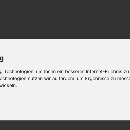
ig
 Technologien, um Ihnen ein besseres Internet-Erlebnis zu
 Technologien nutzen wir außerdem, um Ergebnisse zu mess
wickeln.
CE Fixe Rundstricknadeln