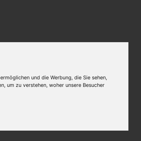
 ermöglichen und die Werbung, die Sie sehen,
en, um zu verstehen, woher unsere Besucher