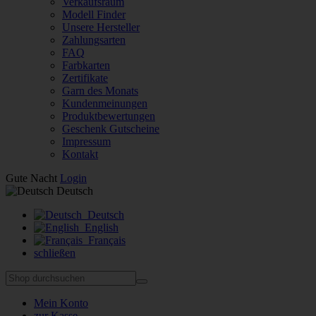
Verkaufsraum
Modell Finder
Unsere Hersteller
Zahlungsarten
FAQ
Farbkarten
Zertifikate
Garn des Monats
Kundenmeinungen
Produktbewertungen
Geschenk Gutscheine
Impressum
Kontakt
Gute Nacht
Login
Deutsch
Deutsch
English
Français
schließen
Mein Konto
zur Kasse