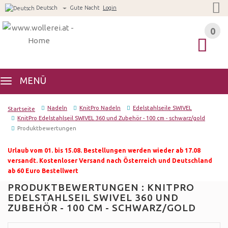
Deutsch
Gute Nacht
Login
0
0
MENÜ
Nadeln
KnitPro Nadeln
Edelstahlseile SWIVEL
Startseite
KnitPro Edelstahlseil SWIVEL 360 und Zubehör - 100 cm - schwarz/gold
Produktbewertungen
Urlaub vom 01. bis 15.08. Bestellungen werden wieder ab 17.08
versandt. Kostenloser Versand nach Österreich und Deutschland
ab 60 Euro Bestellwert
PRODUKTBEWERTUNGEN : KNITPRO
EDELSTAHLSEIL SWIVEL 360 UND
ZUBEHÖR - 100 CM - SCHWARZ/GOLD