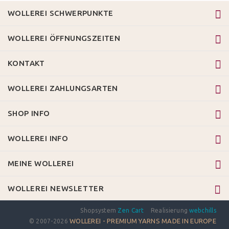
WOLLEREI SCHWERPUNKTE
WOLLEREI ÖFFNUNGSZEITEN
KONTAKT
WOLLEREI ZAHLUNGSARTEN
SHOP INFO
WOLLEREI INFO
MEINE WOLLEREI
WOLLEREI NEWSLETTER
Shopsystem
Zen Cart
Realisierung
webchills
WOLLEREI - PREMIUM YARNS MADE IN EUROPE
© 2007-2026