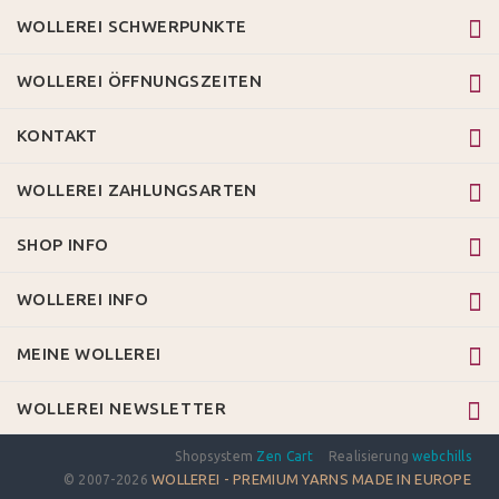
WOLLEREI SCHWERPUNKTE
WOLLEREI ÖFFNUNGSZEITEN
KONTAKT
WOLLEREI ZAHLUNGSARTEN
SHOP INFO
WOLLEREI INFO
MEINE WOLLEREI
WOLLEREI NEWSLETTER
Shopsystem
Zen Cart
Realisierung
webchills
WOLLEREI - PREMIUM YARNS MADE IN EUROPE
© 2007-2026