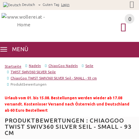
Deutsch
Guten Tag
Login
0
0
MENÜ
Nadeln
ChiaoGoo Nadeln
Seile
Startseite
TWIST SWIV360 SILVER Seile
ChiaoGoo TWIST SWIV360 SILVER Seil - SMALL - 93 cm
Produktbewertungen
Urlaub vom 01. bis 15.08. Bestellungen werden wieder ab 17.08
versandt. Kostenloser Versand nach Österreich und Deutschland
ab 60 Euro Bestellwert
PRODUKTBEWERTUNGEN : CHIAOGOO
TWIST SWIV360 SILVER SEIL - SMALL - 93
CM