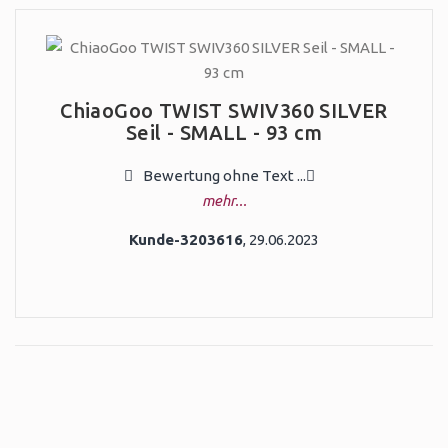
ChiaoGoo TWIST SWIV360 SILVER
Seil - SMALL - 93 cm
Bewertung ohne Text ...
mehr...
Kunde-3203616
, 29.06.2023