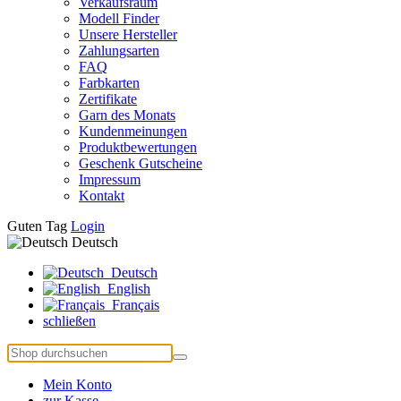
Verkaufsraum
Modell Finder
Unsere Hersteller
Zahlungsarten
FAQ
Farbkarten
Zertifikate
Garn des Monats
Kundenmeinungen
Produktbewertungen
Geschenk Gutscheine
Impressum
Kontakt
Guten Tag
Login
Deutsch
Deutsch
English
Français
schließen
Mein Konto
zur Kasse