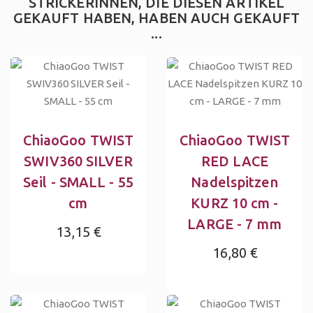
STRICKERINNEN, DIE DIESEN ARTIKEL
GEKAUFT HABEN, HABEN AUCH GEKAUFT
...
ChiaoGoo TWIST
ChiaoGoo TWIST
SWIV360 SILVER
RED LACE
Seil - SMALL - 55
Nadelspitzen
cm
KURZ 10 cm -
LARGE - 7 mm
13,15 €
16,80 €