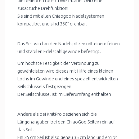
die beliebten roten TWIST-Kabel UND eine
zusätzliche Drehfunktion!
Sie sind mit allen Chiaogoo Nadelsystemen
kompatibel und sind 360° drehbar.
Das Seil wird an den Nadelspitzen mit einem feinen
und stabilen Edelstahlgewinde befestigt.
Um höchste Festigkeit der Verbindung zu
gewähleisten wird dieses mit Hilfe eines kleinen
Lochs im Gewinde und eines speziell entwickelten
Seilschlüssels festgezogen.
Der Seilschlüssel ist im Lieferumfang enthalten
Anders als bei KnitPro beziehen sich die
Längenangaben bei den ChiaoGoo Seilen rein auf
das Seil.
Ein 35 cm Seil ist also genau 35 cm lang und ergibt