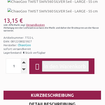
13,15 €
Versandkosten
inkl. 20% MwSt. zzgl.
Abhängig von der Lieferadresse kann die MwSt. und daher der Bruttopreis an der Kasse
variieren.
Artikelnummer: 7722-L
EAN: 0812208025927
Hersteller:
ChiaoGoo
sofort versandbereit
Lagerbestand:
4
Stück verfügbar
KURZBESCHREIBUNG
DETAILBESCHREIBUNG