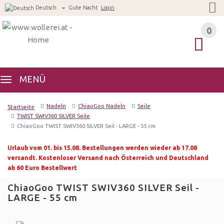
Deutsch
Gute Nacht
Login
0
0
MENÜ
Nadeln
ChiaoGoo Nadeln
Seile
Startseite
TWIST SWIV360 SILVER Seile
ChiaoGoo TWIST SWIV360 SILVER Seil - LARGE - 55 cm
Urlaub vom 01. bis 15.08. Bestellungen werden wieder ab 17.08
versandt. Kostenloser Versand nach Österreich und Deutschland
ab 60 Euro Bestellwert
ChiaoGoo TWIST SWIV360 SILVER Seil -
LARGE - 55 cm