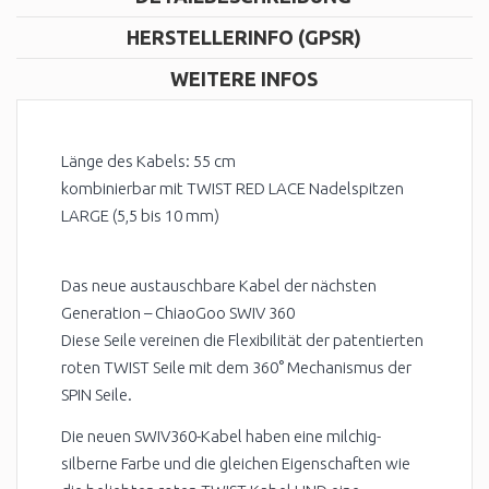
HERSTELLERINFO (GPSR)
WEITERE INFOS
Länge des Kabels: 55 cm
kombinierbar mit TWIST RED LACE Nadelspitzen
LARGE (5,5 bis 10 mm)
Das neue austauschbare Kabel der nächsten
Generation – ChiaoGoo SWIV 360
Diese Seile vereinen die Flexibilität der patentierten
roten TWIST Seile mit dem 360° Mechanismus der
SPIN Seile.
Die neuen SWIV360-Kabel haben eine milchig-
silberne Farbe und die gleichen Eigenschaften wie